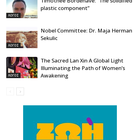
Timothee Bordenave: “The solidified
plastic component”
ΛΟΓΟΣ
Nobel Committee: Dr. Maja Herman
Sekulic
ΛΟΓΟΣ
The Sacred Lan Xin A Global Light
Illuminating the Path of Women’s
Awakening
ΛΟΓΟΣ