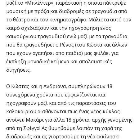
μαζί το «Μπλέντερ», παράσταση η οποία πάντρεψε
μουσική με πρόζα και διαδρομές σε τραγούδια από
το θέατρο και τον κινηματογράφο. Μάλιστα αυτό τον
καιρό σχεδιάζουν και την ηχογράφηση ενός
καινούργιου τραγουδιού ενώ μαζί με τα τραγούδια
που θα τραγουδήσει ο Ρένος (του Κώστα και άλλων
που εχουν αγαπήσει απο παιδιά) μας φυλάει για
έκπληξη μοναδικά κείμενα και απολαυστικές
διηγήσεις.
Ο Κώστας και η Ανδριάνα, συμπληρώνουν 18
συνεχόμενα χρόνια που εμφανίζονται και
ηχογραφούν μαζί και από τις παραστάσεις του
καλοκαιριού αισθάνονται πως ένας νέος κύκλος
ανοίγει! Mακάρι για άλλα 18 χρόνια, αρχής γενομένης
από τη Σφίγγα! Ας θυμηθούμε λοιπόν τη χαρά της
διαδρομής και ας γιορτάσουμε τη νέα εκκίνηση!