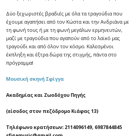
Δύο ξεχωριστές βραδιές με όλα τα τραγούδια που
έχουμε αγαπήσει από τον Κώστα και την Ανδριάνα με
τη φωνή τους ή με τη φωνή μεγάλων ερμηνευτών,
μαζί με τραγούδια που αγαπούν από το λαϊκό μας
τραγούδι και από όλον τον κόσμο. Καλεσμένοι
έκπληξη και έξτρα δώρα της στιγμής, πάντα στο
πρόγραμμα!
Μουσική σκηνή Σφίγγα
Ακαδημίας και Ζωοδόχου Πηγής
(είσοδος στον πεζόδρομο Κιάφας 13)
Τηλέφωνο κρατήσεων: 2114096149, 6987844845
sfigamusic@gmail.com