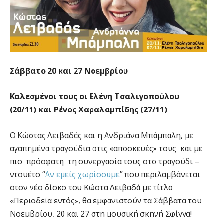
Σάββατο 20 και 27 Νοεμβρίου
Καλεσμένοι τους οι Ελένη Τσαλιγοπούλου
(20/11) και Ρένος Χαραλαμπίδης (27/11)
Ο Κώστας Λειβαδάς και η Ανδριάνα Μπάμπαλη, με
αγαπημένα τραγούδια στις «αποσκευές» τους και με
πιο πρόσφατη τη συνεργασία τους στο τραγούδι –
ντουέτο “
Αν εμείς χωρίσουμε
” που περιλαμβάνεται
στον νέο δίσκο του Κώστα Λειβαδά με τίτλο
«Περιοδεία εντός», θα εμφανιστούν τα Σάββατα του
Νοεμβρίου, 20 και 27 στη μουσική σκηνή Σφίγγα!