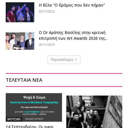
H Βίλα “Ο δρόμος που δεν πήραν”
05/11/2022
Ο Dr Αράπης Βασίλης στην κριτική
επιτροπή των Art Awards 2026 της...
20/11/2025
Περισσότερα
ΤΕΛΕΥΤΑΙΑ ΝΕΑ
ΜΟΥΣΙΚΗ
14 Σεπτεμβρίου, Οι αφοι