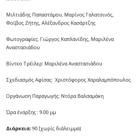
Μιλτιάδης Παπαστάμου, Μαρίνος Γαλατσινός,
Φοίβος Ζήτης, Αλέξανδρος Κασάρτζης
Φωτογραφίες: Γιώργος Καπλανίδης, Μαριλένα
Αναστασιάδου
Βίντεο Τρέϊλερ: Μαριλένα Αναστασιάδου
Σχεδιασμός Αφίσας: Χριστόφορος Χαραλαμπόπουλος
Οργάνωση Παραγωγής: Ντόρα Βαλσαμάκη
Ώρα έναρξης : 9.00 μμ
Διάρκεια:
90΄ (χωρίς διάλειμμα)