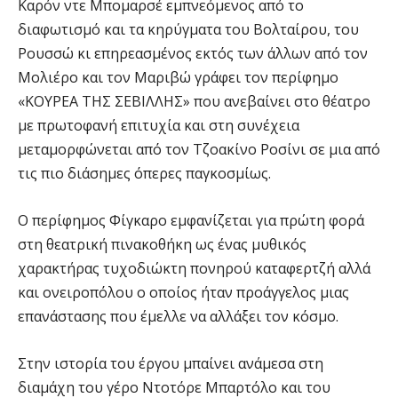
Καρόν ντε Μπομαρσέ εμπνεόμενος από το
διαφωτισμό και τα κηρύγματα του Βολταίρου, του
Ρουσσώ κι επηρεασμένος εκτός των άλλων από τον
Μολιέρο και τον Μαριβώ γράφει τον περίφημο
«ΚΟΥΡΕΑ ΤΗΣ ΣΕΒΙΛΛΗΣ» που ανεβαίνει στο θέατρο
με πρωτοφανή επιτυχία και στη συνέχεια
μεταμορφώνεται από τον Τζοακίνο Ροσίνι σε μια από
τις πιο διάσημες όπερες παγκοσμίως.
Ο περίφημος Φίγκαρο εμφανίζεται για πρώτη φορά
στη θεατρική πινακοθήκη ως ένας μυθικός
χαρακτήρας τυχοδιώκτη πονηρού καταφερτζή αλλά
και ονειροπόλου ο οποίος ήταν προάγγελος μιας
επανάστασης που έμελλε να αλλάξει τον κόσμο.
Στην ιστορία του έργου μπαίνει ανάμεσα στη
διαμάχη του γέρο Ντοτόρε Μπαρτόλο και του