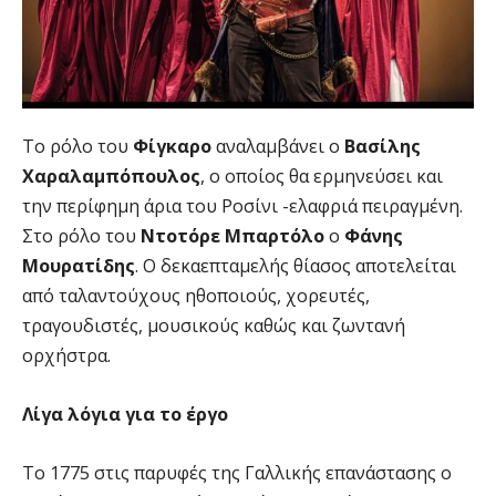
Το ρόλο του
Φίγκαρο
αναλαμβάνει ο
Βασίλης
Χαραλαμπόπουλος
, ο οποίος θα ερμηνεύσει και
την περίφημη άρια του Ροσίνι -ελαφριά πειραγμένη.
Στο ρόλο του
Ντοτόρε Μπαρτόλο
ο
Φάνης
Μουρατίδης
. Ο δεκαεπταμελής θίασος αποτελείται
από ταλαντούχους ηθοποιούς, χορευτές,
τραγουδιστές, μουσικούς καθώς και ζωντανή
ορχήστρα.
Λίγα λόγια για το έργο
Το 1775 στις παρυφές της Γαλλικής επανάστασης ο