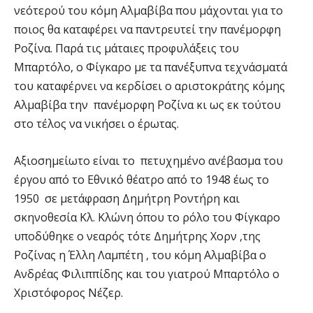
νεότερού του κόμη Αλμαβίβα που μάχονται για το
ποιος θα καταφέρει να παντρευτεί την πανέμορφη
Ροζίνα. Παρά τις μάταιες προφυλάξεις του
Μπαρτόλο, ο Φίγκαρο με τα πανέξυπνα τεχνάσματά
του καταφέρνει να κερδίσει ο αριστοκράτης κόμης
Αλμαβίβα την πανέμορφη Ροζίνα κι ως εκ τούτου
στο τέλος να νικήσει ο έρωτας.
Αξιοσημείωτο είναι το πετυχημένο ανέβασμα του
έργου από το Εθνικό θέατρο από το 1948 έως το
1950 σε μετάφραση Δημήτρη Ροντήρη και
σκηνοθεσία Κλ. Κλώνη όπου το ρόλο του Φίγκαρο
υποδύθηκε ο νεαρός τότε Δημήτρης Χορν ,της
Ροζίνας η Έλλη Λαμπέτη , του κόμη Αλμαβίβα ο
Ανδρέας Φιλιππίδης και του γιατρού Μπαρτόλο ο
Χριστόφορος Νέζερ.