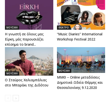
ΜΟΥΣΙΚΗ
ΘΕΑΤΡΟ
Η γνωστή σε όλους μας
“Music Diaries” International
Είρκη, μάς παρουσιάζει
Workshop Festival 2022
επίσημα το brand...
ΜΟΥΣΙΚΗ
ΜΟΥΣΙΚΗ
ΜΜΘ – Online μεταδόσεις
Ο Σταύρος Χαλιαμπάλιας
Δημοτικά Ωδεία Θέρμης και
στο Μπαράκι της Διδότου
Θεσσαλονίκης 9.12.2020