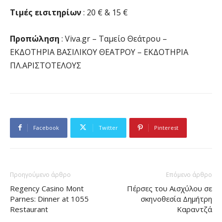
Τιμές εισιτηρίων
: 20 € & 15 €
Προπώληση
: Viva.gr – Ταμείο Θεάτρου –
ΕΚΔΟΤΗΡΙΑ ΒΑΣΙΛΙΚΟΥ ΘΕΑΤΡΟΥ – ΕΚΔΟΤΗΡΙΑ
ΠΛ.ΑΡΙΣΤΟΤΕΛΟΥΣ
Facebook
Twitter
Pinterest
Προηγούμενο άρθρο
Επόμενο άρθρο
Regency Casino Mont
Πέρσες του Αισχύλου σε
Parnes: Dinner at 1055
σκηνοθεσία Δημήτρη
Restaurant
Καραντζά