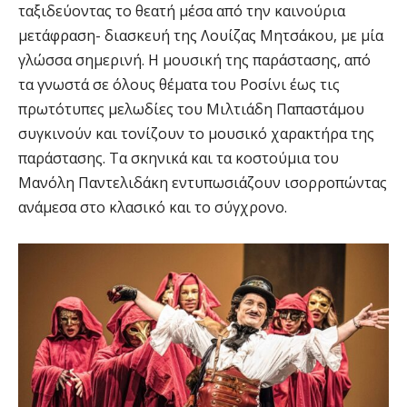
ταξιδεύοντας το θεατή μέσα από την καινούρια
μετάφραση- διασκευή της Λουίζας Μητσάκου, με μία
γλώσσα σημερινή. H μουσική της παράστασης, από
τα γνωστά σε όλους θέματα του Ροσίνι έως τις
πρωτότυπες μελωδίες του Μιλτιάδη Παπαστάμου
συγκινούν και τονίζουν το μουσικό χαρακτήρα της
παράστασης. Τα σκηνικά και τα κοστούμια του
Μανόλη Παντελιδάκη εντυπωσιάζουν ισορροπώντας
ανάμεσα στο κλασικό και το σύγχρονο.