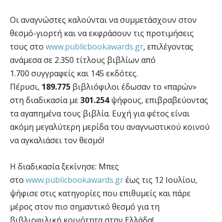
Οι αναγνώστες καλούνται να συμμετάσχουν στον
θεσμό-γιορτή και να εκφράσουν τις προτιμήσεις
τους στο
www.publicbookawards.gr
, επιλέγοντας
ανάμεσα σε 2.350 τίτλους βιβλίων από
1.700 συγγραφείς και 145 εκδότες.
Πέρυσι,
189.775
βιβλιόφιλοι έδωσαν το «παρών»
στη διαδικασία με
301.254
ψήφους, επιβραβεύοντας
τα αγαπημένα τους βιβλία. Ευχή για φέτος είναι
ακόμη μεγαλύτερη μερίδα του αναγνωστικού κοινού
να αγκαλιάσει τον θεσμό!
Η διαδικασία ξεκίνησε: Μπες
στο
www.publicbookawards.gr
έως τις 12 Ιουλίου,
ψήφισε στις κατηγορίες που επιθυμείς και πάρε
μέρος στον πιο σημαντικό θεσμό για τη
βιβλιοφιλική κοινότητα στην Ελλάδα!