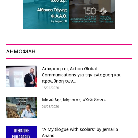
ΔΗΜΟΦΙΛΗ
Διάκριση της Action Global
Communications για την ενίσχυση και
προώθηση των...
15/01/2020
Μανώλης Μητσιάς: «Χελιδόνι»
06/03/2020
“A Myltilogue with scolars” by Jernail S
Anand