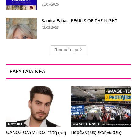
25/07/2026
Sandra Fabac: PEARLS OF THE NIGHT
13/03/2026
Περισσότερα
ΤΕΛΕΥΤΑΙΑ ΝΕΑ
ΜΟΥΣΙΚΗ
ΔΙΑΦΟΡΑ ΑΡΘΡΑ
ΘΑΝΟΣ ΟΛΥΜΠΙΟΣ: “Στη ζωή
Παράλληλες εκδηλώσεις