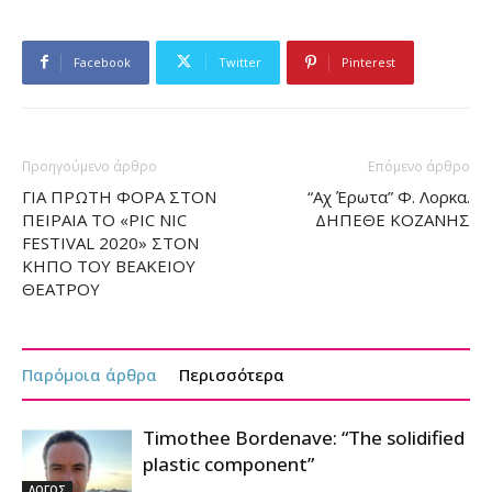
Facebook
Twitter
Pinterest
Προηγούμενο άρθρο
Επόμενο άρθρο
ΓΙΑ ΠΡΩΤΗ ΦΟΡΑ ΣΤΟΝ
“Αχ Έρωτα” Φ. Λορκα.
ΠΕΙΡΑΙΑ ΤΟ «PIC NIC
ΔΗΠΕΘΕ ΚΟΖΑΝΗΣ
FESTIVAL 2020» ΣΤΟΝ
ΚΗΠΟ ΤΟΥ ΒΕΑΚΕΙΟΥ
ΘΕΑΤΡΟΥ
Παρόμοια άρθρα
Περισσότερα
Timothee Bordenave: “The solidified
plastic component”
ΛΟΓΟΣ