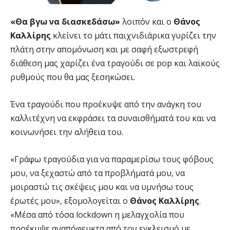
«Θα βγω να διασκεδάσω»
λοιπόν και ο
Θάνος
Καλλίρης
κλείνει το μάτι παιχνιδιάρικα γυρίζει την
πλάτη στην απομόνωση και με σαφή εξωστρεφή
διάθεση μας χαρίζει ένα τραγούδι σε pop και λαϊκούς
ρυθμούς που θα μας ξεσηκώσει.
Ένα τραγούδι που προέκυψε από την ανάγκη του
καλλιτέχνη να εκφράσει τα συναισθήματά του και να
κοινωνήσει την αλήθεια του.
«Γράφω τραγούδια για να παραμερίσω τους φόβους
μου, να ξεχαστώ από τα προβλήματά μου, να
μοιραστώ τις σκέψεις μου και να υμνήσω τους
έρωτές μου», εξομολογείται ο
Θάνος Καλλίρης
.
«Μέσα από τόσα lockdown η μελαγχολία που
προέκυψε αναπόφευκτα από τον εγκλεισμό με