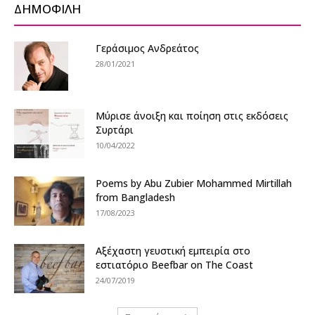
ΔΗΜΟΦΙΛΗ
Γεράσιμος Ανδρεάτος
28/01/2021
Μύρισε άνοιξη και ποίηση στις εκδόσεις
Συρτάρι
10/04/2022
Poems by Abu Zubier Mohammed Mirtillah
from Bangladesh
17/08/2023
Αξέχαστη γευστική εμπειρία στο
εστιατόριο Beefbar on The Coast
24/07/2019