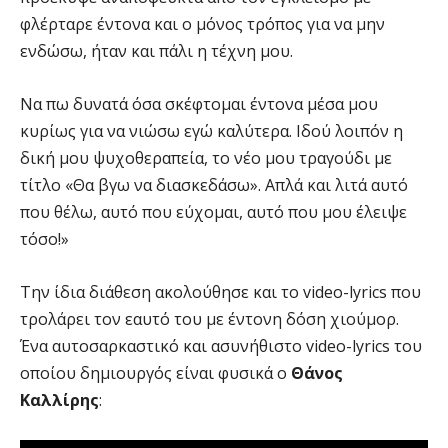
φλέρταρε έντονα και ο μόνος τρόπος για να μην
ενδώσω, ήταν και πάλι η τέχνη μου.
Να πω δυνατά όσα σκέφτομαι έντονα μέσα μου
κυρίως για να νιώσω εγώ καλύτερα. Ιδού λοιπόν η
δική μου ψυχοθεραπεία, το νέο μου τραγούδι με
τίτλο «Θα βγω να διασκεδάσω». Απλά και λιτά αυτό
που θέλω, αυτό που εύχομαι, αυτό που μου έλειψε
τόσο!»
Την ίδια διάθεση ακολούθησε και το video-lyrics που
τρολάρει τον εαυτό του με έντονη δόση χιούμορ.
Ένα αυτοσαρκαστικό και ασυνήθιστο video-lyrics του
οποίου δημιουργός είναι φυσικά ο
Θάνος
Καλλίρης
: