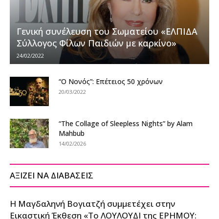
Γενική συνέλευση του Σωματείου «ΕΛΠΙΔΑ
Σύλλογος Φίλων Παιδιών με καρκίνο»
24/02/2022
“O Νονός”: Επέτειος 50 χρόνων
20/03/2022
“The Collage of Sleepless Nights” by Alam
Mahbub
14/02/2026
ΑΞΙΖΕΙ ΝΑ ΔΙΑΒΑΣΕΙΣ
Η Μαγδαληνή Βογιατζή συμμετέχει στην
Εικαστική Έκθεση «Το ΛΟΥΛΟΥΔΙ της ΕΡΗΜΟΥ: