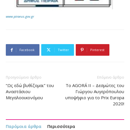
www.piraeus.gov.gr
Facebook
Twitter
Pinterest
Προηγούμενο άρθρο
Επόμενο άρθρο
“Ως εδώ βυθίζομαι” του
Το AGORÁ II – Δεσμώτες του
Αναστάσιου
Γιώργου Αυγερόπουλου
Μεγαλοοικονόμου
υποψήφιο για το Prix Europa
2020!
Παρόμοια άρθρα
Περισσότερα