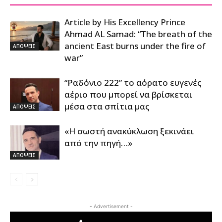
Article by His Excellency Prince
Ahmad AL Samad: “The breath of the
ancient East burns under the fire of
ΑΠΟΨΕΙΣ
war”
“Ραδόνιο 222” το αόρατο ευγενές
αέριο που μπορεί να βρίσκεται
μέσα στα σπίτια μας
ΑΠΟΨΕΙΣ
«Η σωστή ανακύκλωση ξεκινάει
από την πηγή…»
ΑΠΟΨΕΙΣ
- Advertisement -