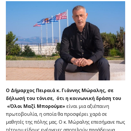
Ο Δήμαρχος Πειραιά κ. Γιάννης Μώραλης, σε
δήλωσή του τόνισε, ότι η κοινωνική δράση του
«Όλοι Μαζί Μπορούμε»
είναι μια αξιέπαινη
πρωτοβουλία, η οποία θα προσφέρει χαρά σε
μαθητές της πόλης μας. Ο κ. Μώραλης επεσήμανε πως
τέτοιου είδους ενέργειες αποτελούν παράδειγμα