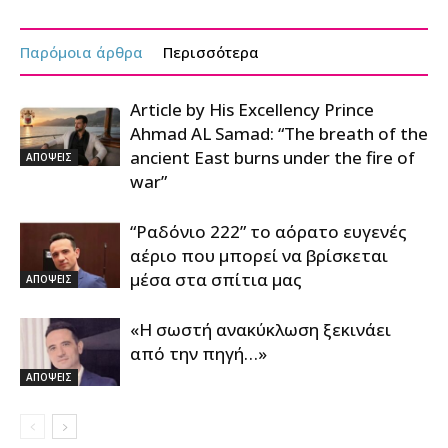
Παρόμοια άρθρα
Περισσότερα
Article by His Excellency Prince
Ahmad AL Samad: “The breath of the
ancient East burns under the fire of
ΑΠΟΨΕΙΣ
war”
“Ραδόνιο 222” το αόρατο ευγενές
αέριο που μπορεί να βρίσκεται
μέσα στα σπίτια μας
ΑΠΟΨΕΙΣ
«Η σωστή ανακύκλωση ξεκινάει
από την πηγή…»
ΑΠΟΨΕΙΣ