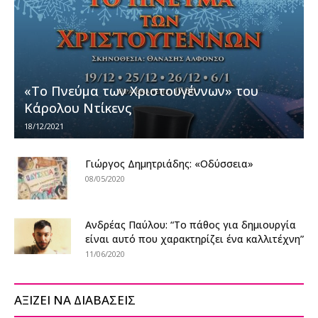
«Το Πνεύμα των Χριστουγέννων» του
Κάρολου Ντίκενς
18/12/2021
Γιώργος Δημητριάδης: «Οδύσσεια»
08/05/2020
Ανδρέας Παύλου: “Το πάθος για δημιουργία
είναι αυτό που χαρακτηρίζει ένα καλλιτέχνη”
11/06/2020
ΑΞΙΖΕΙ ΝΑ ΔΙΑΒΑΣΕΙΣ