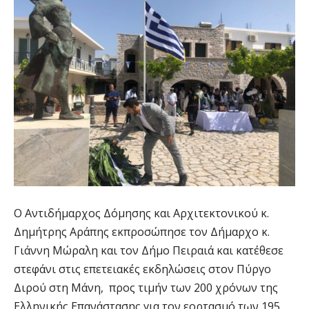
Ο Αντιδήμαρχος Δόµησης και Αρχιτεκτονικού κ.
Δημήτρης Αράπης εκπροσώπησε τον Δήμαρχο κ.
Γιάννη Μώραλη και τον Δήμο Πειραιά και κατέθεσε
στεφάνι στις επετειακές εκδηλώσεις στον Πύργο
Διρού στη Μάνη, προς τιμήν των 200 χρόνων της
Ελληνικής Επανάστασης για τον εορτασμό των 195