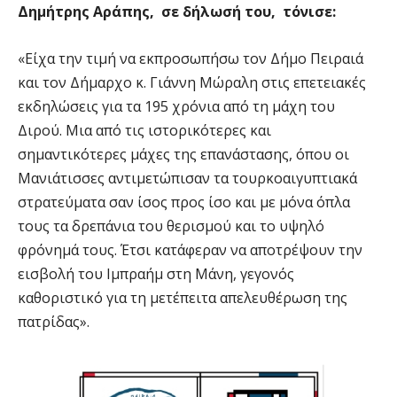
Δημήτρης Αράπης, σε δήλωσή του, τόνισε:
«Είχα την τιμή να εκπροσωπήσω τον Δήμο Πειραιά
και τον Δήμαρχο κ. Γιάννη Μώραλη στις επετειακές
εκδηλώσεις για τα 195 χρόνια από τη μάχη του
Διρού. Μια από τις ιστορικότερες και
σημαντικότερες μάχες της επανάστασης, όπου οι
Μανιάτισσες αντιμετώπισαν τα τουρκοαιγυπτιακά
στρατεύματα σαν ίσος προς ίσο και με μόνα όπλα
τους τα δρεπάνια του θερισμού και το υψηλό
φρόνημά τους. Έτσι κατάφεραν να αποτρέψουν την
εισβολή του Ιμπραήμ στη Μάνη, γεγονός
καθοριστικό για τη μετέπειτα απελευθέρωση της
πατρίδας».