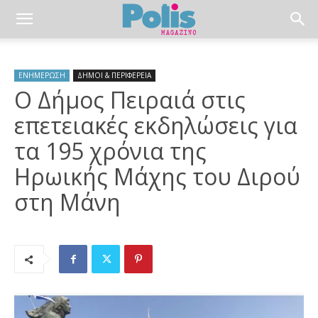
ΕΝΗΜΕΡΩΣΗ
ΔΗΜΟΙ & ΠΕΡΙΦΕΡΕΙΑ
Ο Δήμος Πειραιά στις
επετειακές εκδηλώσεις για
τα 195 χρόνια της
Ηρωικής Μάχης του Διρού
στη Μάνη