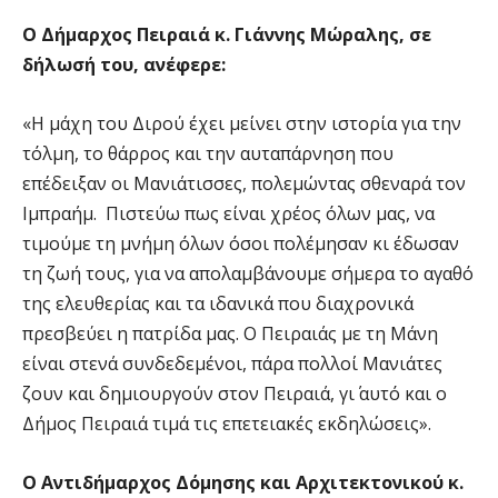
Ο Δήμαρχος Πειραιά κ. Γιάννης Μώραλης, σε
δήλωσή του, ανέφερε:
«Η μάχη του Διρού έχει μείνει στην ιστορία για την
τόλμη, το θάρρος και την αυταπάρνηση που
επέδειξαν οι Μανιάτισσες, πολεμώντας σθεναρά τον
Ιμπραήμ. Πιστεύω πως είναι χρέος όλων μας, να
τιμούμε τη μνήμη όλων όσοι πολέμησαν κι έδωσαν
τη ζωή τους, για να απολαμβάνουμε σήμερα το αγαθό
της ελευθερίας και τα ιδανικά που διαχρονικά
πρεσβεύει η πατρίδα μας. Ο Πειραιάς με τη Μάνη
είναι στενά συνδεδεμένοι, πάρα πολλοί Μανιάτες
ζουν και δημιουργούν στον Πειραιά, γι΄ αυτό και ο
Δήμος Πειραιά τιμά τις επετειακές εκδηλώσεις».
Ο Αντιδήμαρχος Δόµησης και Αρχιτεκτονικού κ.