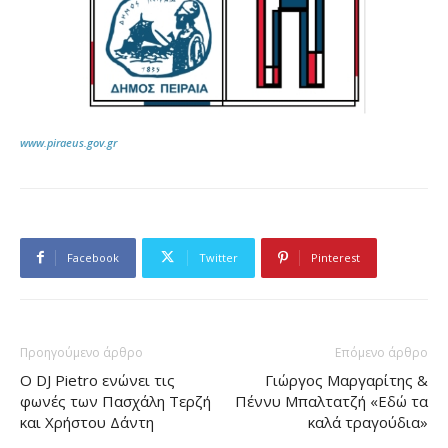
www.piraeus.gov.gr
Facebook
Twitter
Pinterest
Προηγούμενο άρθρο
Επόμενο άρθρο
Ο DJ Pietro ενώνει τις
Γιώργος Μαργαρίτης &
φωνές των Πασχάλη Τερζή
Πέννυ Μπαλτατζή «Εδώ τα
και Χρήστου Δάντη
καλά τραγούδια»