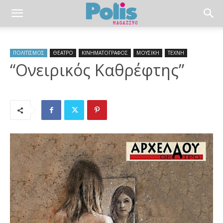
ΠΟΛΙΤΙΣΜΟΣ
ΘΕΑΤΡΟ
ΚΙΝΗΜΑΤΟΓΡΑΦΟΣ
ΜΟΥΣΙΚΗ
ΤΕΧΝΗ
“Ονειρικός Καθρέφτης”