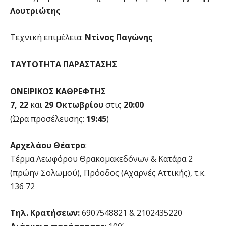
Λουτριώτης
Τεχνική επιμέλεια:
Ντίνος Παγώνης
ΤΑΥΤΟΤΗΤΑ ΠΑΡΑΣΤΑΣΗΣ
ΟΝΕΙΡΙΚΟΣ ΚΑΘΡΕΦΤΗΣ
7, 22
και
29
Οκτωβρίου
στις
20:00
(Ώρα προσέλευσης:
19:45
)
Αρχελάου Θέατρο
:
Τέρμα Λεωφόρου Θρακομακεδόνων & Κατάρα 2
(πρώην Σολωμού), Πρόοδος (Αχαρνές Αττικής), τ.κ.
136 72
Τηλ. Κρατήσεων:
6907548821 & 2102435220