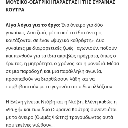
ΜΟΥΣΙΚΟ-ΘΕΑΤΡΙΚΗ ΠΑΡΑΣΤΑΣΗ ΤΗΣ ΣΥΡΑΪΝΑΣ
ΚΟΥΤΡΑ
Λίγα λόγια για το έργο:
Ένα όνειρο για δύο
γυναίκες. Δυο ζωές μέσα από το ίδιο όνειρο,
κοιτάζονται σε έναν «ψυχικό καθρέφτη». Δυο
γυναίκες με διαφορετικές ζωές, αγωνιούν, ποθούν
και πενθούν για τα ίδια ακριβώς πράγματα, όπως ο
έρωτας, η μητρότητα, ο χρόνος και η μοναξιά. Μέσα
σε μια παραδοχή και μια παράλληλη αγωνία,
προσπαθούν να διορθώσουν λάθη και να
συμβιβαστούν με τα γεγονότα που δεν αλλάζουν.
Η Ελένη γίνεται Νιόβη και η Νιόβη, Ελένη καθώς η
«Ψυχή» και των δύο (Συραϊνα Κούτρα) συναντιέται
με το όνειρο (Θωμάς Φώτης) τραγουδώντας αυτά
που εκείνες νιώθουν…