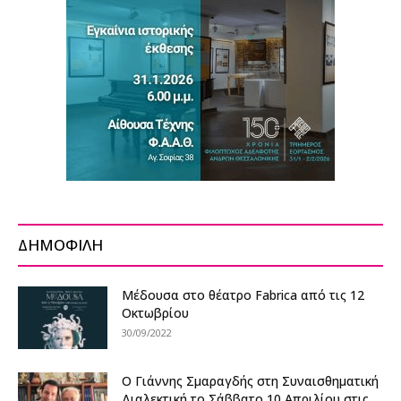
ΔΗΜΟΦΙΛΗ
Μέδουσα στο θέατρο Fabrica από τις 12
Οκτωβρίου
30/09/2022
Ο Γιάννης Σμαραγδής στη Συναισθηματική
Διαλεκτική το Σάββατο 10 Απριλίου στις...