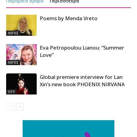
Παρόμοια άρθρα
Περισσότερα
Poems by Menda Vreto
ΛΟΓΟΣ
Eva Petropoulou Lianou: “Summer
Love”
ΛΟΓΟΣ
Global premiere interview for Lan
Xin’s new book PHOENIX NIRVANA
CITY