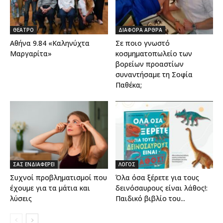
ΘΕΑΤΡΟ
ΔΙΑΦΟΡΑ ΑΡΘΡΑ
Αθήνα 9.84 «Καληνύχτα
Σε ποιο γνωστό
Μαργαρίτα»
κοσμηματοπωλείο των
βορείων προαστίων
συναντήσαμε τη Σοφία
Παθέκα;
ΣΑΣ ΕΝΔΙΑΦΕΡΕΙ
ΛΟΓΟΣ
Συχνοί προβληματισμοί που
Όλα όσα ξέρετε για τους
έχουμε για τα μάτια και
δεινόσαυρους είναι λάθος!:
λύσεις
Παιδικό βιβλίο του...