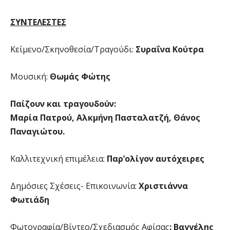
ΣΥΝΤΕΛΕΣΤΕΣ
Κείμενο/Σκηνοθεσία/Τραγούδι:
Συραΐνα Κούτρα
Μουσική:
Θωμάς Φώτης
Παίζουν και τραγουδούν:
Μαρία Πατρού, Αλκμήνη Πασταλατζή, Θάνος
Παναγιώτου.
Καλλιτεχνική επιμέλεια:
Παρ’ολίγον αυτόχειρες
Δημόσιες Σχέσεις- Επικοινωνία:
Χριστιάννα
Φωτιάδη
Φωτογραφία/Βίντεο/Σχεδιασμός Αφίσας
: Βαγγέλης