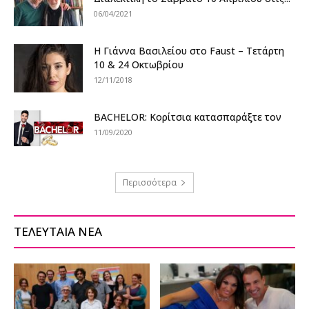
06/04/2021
Η Γιάννα Βασιλείου στο Faust – Τετάρτη
10 & 24 Οκτωβρίου
12/11/2018
BACHELOR: Κορίτσια κατασπαράξτε τον
11/09/2020
Περισσότερα
ΤΕΛΕΥΤΑΙΑ ΝΕΑ