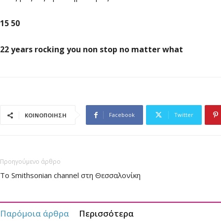
15 50
22 years rocking you non stop no matter what
Facebook
Twitter
ΚΟΙΝΟΠΟΙΗΣΗ
Προηγούμενο άρθρο
Το Smithsonian channel στη Θεσσαλονίκη
Παρόμοια άρθρα
Περισσότερα