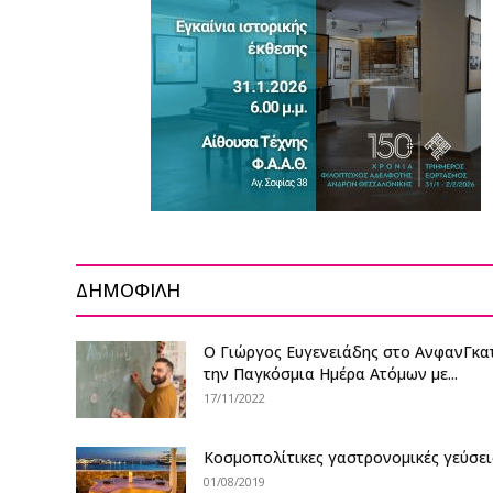
ΔΗΜΟΦΙΛΗ
Ο Γιώργος Ευγενειάδης στο ΑνφανΓκατ
την Παγκόσμια Ημέρα Ατόμων με...
17/11/2022
Kοσμοπολίτικες γαστρονομικές γεύσει
01/08/2019