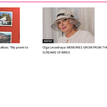
ΛΟΓΟΣ
alkias: “My poem to
Olga Levadnaya: MEMORIES GROW FROM TH
SCREAMS OF BIRDS