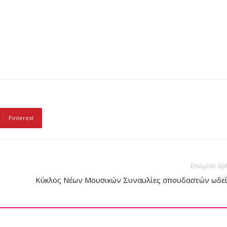
Pinterest
Επόμενο άρ
Κύκλος Νέων Μουσικών Συναυλίες σπουδαστών ωδε