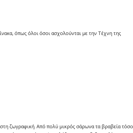
πίνακα, όπως όλοι όσοι ασχολούνται με την Τέχνη της
 στη ζωγραφική. Από πολύ μικρός σάρωνα τα βραβεία τόσο