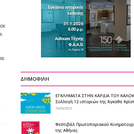
 σε
ι
αι
ΔΗΜΟΦΙΛΗ
ΕΓΚΛΗΜΑΤΑ ΣΤΗΝ ΚΑΡΔΙΑ ΤΟΥ ΚΑΛΟΚ
Συλλογή 12 ιστοριών της Άγκαθα Κρίστι
ι
16/06/2022
Φεστιβάλ Πρωτοποριακού Κινηματογ
της Αθήνας