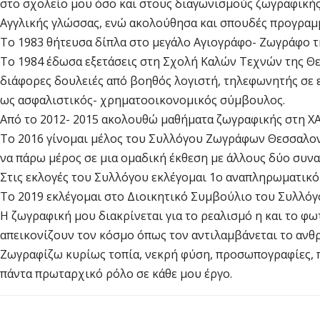
στο σχολείο μου όσο και στους διαγωνισμούς ζωγραφικής
Αγγλικής γλώσσας, ενώ ακολούθησα και σπουδές προγραμμ
Το 1983 θήτευσα δίπλα στο μεγάλο Αγιογράφο- Ζωγράφο τη
Το 1984 έδωσα εξετάσεις στη Σχολή Καλών Τεχνών της Θε
διάφορες δουλειές από βοηθός λογιστή, τηλεφωνητής σε ε
ως ασφαλιστικός- χρηματοοικονομικός σύμβουλος.
Από το 2012- 2015 ακολουθώ μαθήματα ζωγραφικής στη ΧΑ
Το 2016 γίνομαι μέλος του Συλλόγου Ζωγράφων Θεσσαλονί
να πάρω μέρος σε μια ομαδική έκθεση με άλλους δύο συνα
Στις εκλογές του Συλλόγου εκλέγομαι 1ο αναπληρωματικό
Το 2019 εκλέγομαι στο Διοικητικό Συμβούλιο του Συλλό
Η ζωγραφική μου διακρίνεται για το ρεαλισμό η και το
απεικονίζουν τον κόσμο όπως τον αντιλαμβάνεται το ανθρ
Ζωγραφίζω κυρίως τοπία, νεκρή φύση, προσωπογραφίες, π
πάντα πρωταρχικό ρόλο σε κάθε μου έργο.