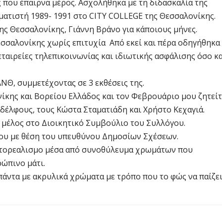
 που έπαιρνα μέρος. Ασχολήθηκα με τη διδασκαλία της
ατιστή 1989- 1991 στο CITY COLLEGE της Θεσσαλονίκης.
ς Θεσσαλονίκης, Γιάννη Βράνο για κάποιους μήνες.
σσαλονίκης χωρίς επιτυχία Από εκεί και πέρα οδηγήθηκα
ταιρείες τηλεπικοινωνίας και ιδιωτικής ασφάλισης όσο κα
ΝΘ, συμμετέχοντας σε 3 εκθέσεις της.
κης και Βορείου Ελλάδος και τον Φεβρουάριο μου ζητείτ
δέλφους, τους Κώστα Σταματιάδη και Χρήστο Κεχαγιά.
 μέλος στο Διοικητικό Συμβούλιο του Συλλόγου.
γου με θέση του υπευθύνου Δημοσίων Σχέσεων.
 φωτορεαλισμο μέσα από συνοθύλευμα χρωμάτων που
ώπινο μάτι.
άντα με ακρυλικά χρώματα με τρόπο που το φώς να παίζε