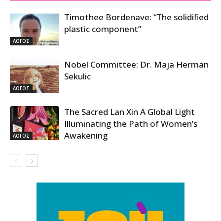
Timothee Bordenave: “The solidified
plastic component”
ΛΟΓΟΣ
Nobel Committee: Dr. Maja Herman
Sekulic
ΛΟΓΟΣ
The Sacred Lan Xin A Global Light
Illuminating the Path of Women’s
Awakening
ΛΟΓΟΣ