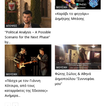
ΜΟΥΣΙΚΗ
«Καράβι το φεγγάρι»
Δημήτρης Μπάσης
ΑΠΟΨΕΙΣ
“Political Analysis – A Possible
Scenario for the Next Phase”
by...
ΜΟΥΣΙΚΗ
Φώτης Σώλος & Αθηνά
ΜΟΥΣΙΚΗ
Δημοπούλου “Συννεφάκι
«Πάσχα με τον Γιάννη
μου”
Κότσιρα, από τους
καταρράκτες της Έδεσσας»
Ανήμερα...