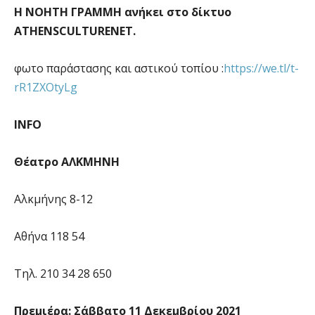
Η ΝΟΗΤΗ ΓΡΑΜΜΗ ανήκει στο δίκτυο
ATHENS
CULTURE
NET
.
φωτο παράστασης και αστικού τοπίου :
https://we.tl/t-
rR1ZXOtyLg
INFO
Θέατρο ΑΛΚΜΗΝΗ
Αλκμήνης 8-12
Αθήνα 118 54
Τηλ.
210 34 28 650
Πρεμιέρα: Σάββατο 11
Δεκεμβρίου 2021