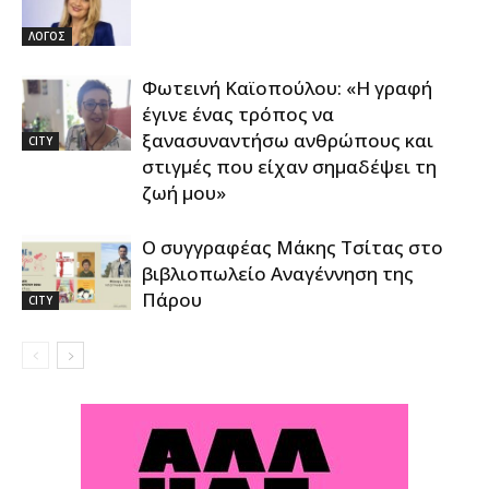
ΛΟΓΟΣ
Φωτεινή Καϊοπούλου: «Η γραφή
έγινε ένας τρόπος να
ξανασυναντήσω ανθρώπους και
CITY
στιγμές που είχαν σημαδέψει τη
ζωή μου»
Ο συγγραφέας Μάκης Τσίτας στο
βιβλιοπωλείο Αναγέννηση της
Πάρου
CITY