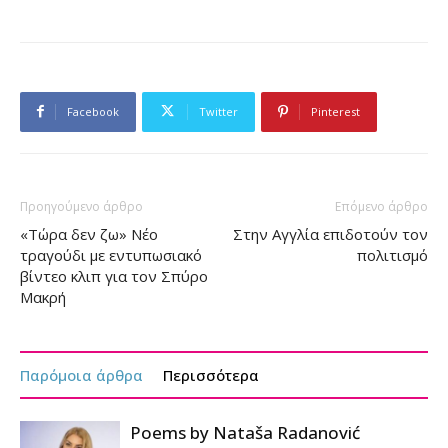
Facebook
Twitter
Pinterest
Προηγούμενο άρθρο
Επόμενο άρθρο
«Τώρα δεν ζω» Νέο
Στην Αγγλία επιδοτούν τον
τραγούδι με εντυπωσιακό
πολιτισμό
βίντεο κλιπ για τον Σπύρο
Μακρή
Παρόμοια άρθρα
Περισσότερα
Poems by Nataša Radanović