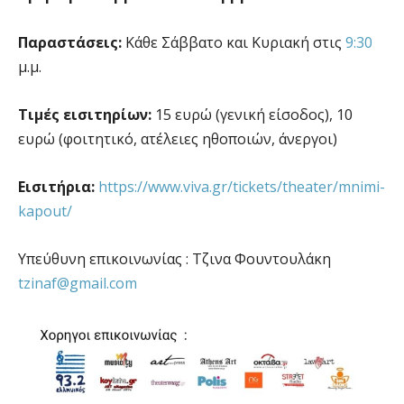
Παραστάσεις:
Κάθε Σάββατο και Κυριακή στις
9:30
μ.μ.
Τιμές εισιτηρίων:
15 ευρώ (γενική είσοδος), 10
ευρώ (φοιτητικό, ατέλειες ηθοποιών, άνεργοι)
Εισιτήρια:
https://www.viva.gr/tickets/theater/mnimi-
kapout/
Υπεύθυνη επικοινωνίας : Τζινα Φουντουλάκη
tzinaf@gmail.com