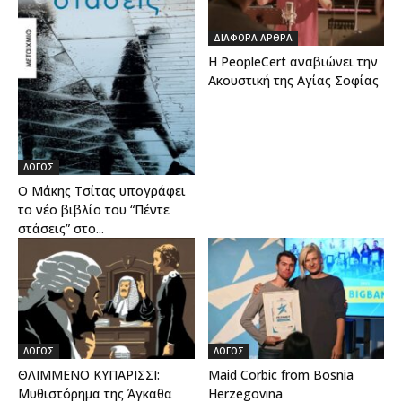
ΔΙΑΦΟΡΑ ΑΡΘΡΑ
Η PeopleCert αναβιώνει την
Ακουστική της Αγίας Σοφίας
ΛΟΓΟΣ
Ο Μάκης Τσίτας υπογράφει
το νέο βιβλίο του “Πέντε
στάσεις” στο...
ΛΟΓΟΣ
ΛΟΓΟΣ
ΘΛΙΜΜΕΝΟ ΚΥΠΑΡΙΣΣΙ:
Maid Corbic from Bosnia
Μυθιστόρημα της Άγκαθα
Herzegovina