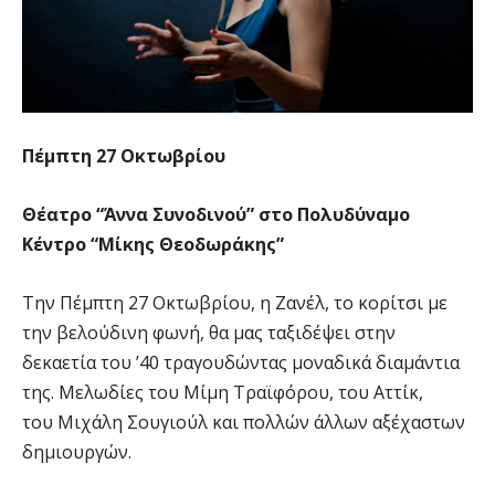
Πέμπτη 27 Οκτωβρίου
Θέατρο “Άννα Συνοδινού” στο Πολυδύναμο
Κέντρο “Μίκης Θεοδωράκης”
Την Πέμπτη 27 Οκτωβρίου, η Ζανέλ, το κορίτσι με
την βελούδινη φωνή, θα μας ταξιδέψει στην
δεκαετία του ’40 τραγουδώντας μοναδικά διαμάντια
της. Μελωδίες του Μίμη Τραϊφόρου, του Αττίκ,
του Μιχάλη Σουγιούλ και πολλών άλλων αξέχαστων
δημιουργών.