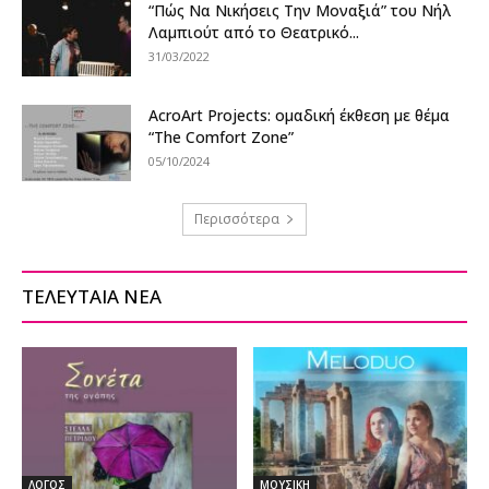
“Πώς Να Νικήσεις Την Μοναξιά” του Νήλ
Λαμπιούτ από το Θεατρικό...
31/03/2022
AcroArt Projects: ομαδική έκθεση με θέμα
“The Comfort Zone”
05/10/2024
Περισσότερα
ΤΕΛΕΥΤΑΙΑ ΝΕΑ
ΛΟΓΟΣ
ΜΟΥΣΙΚΗ