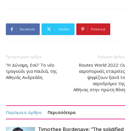
Facebook
Twitter
Pinterest
Προηγούμενο άρθρο
Επόμενο άρθρο
“Η Δύναμη, Εσύ” Το νέο
Routes World 2022: Οι
τραγούδι για παιδιά, της
αεροπορικές εταιρείες
Αθηνάς Ανδρεάδη
ψηφίζουν ξανά το
αεροδρόμιο της
Αθήνας στην πρώτη θέση
Παρόμοια άρθρα
Περισσότερα
Timothee Bordenave: “The solidified