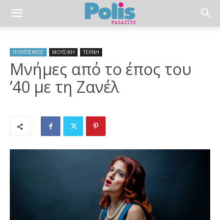
ΠΟΛΙΤΙΣΜΟΣ
ΜΟΥΣΙΚΗ
ΤΕΧΝΗ
Μνήμες από το έπος του
’40 με τη Ζανέλ