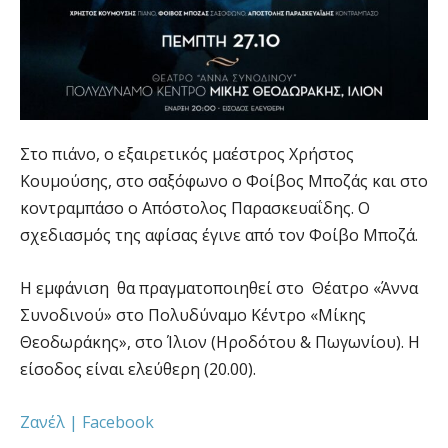
Στο πιάνο, ο εξαιρετικός μαέστρος Χρήστος
Κουμούσης, στο σαξόφωνο ο Φοίβος Μποζάς και στο
κοντραμπάσο ο Απόστολος Παρασκευαΐδης. Ο
σχεδιασμός της αφίσας έγινε από τον Φοίβο Μποζά.
Η εμφάνιση θα πραγματοποιηθεί στο Θέατρο «Άννα
Συνοδινού» στο Πολυδύναμο Κέντρο «Μίκης
Θεοδωράκης», στο Ίλιον (Ηροδότου & Πωγωνίου). Η
είσοδος είναι ελεύθερη (20.00).
Ζανέλ | Facebook