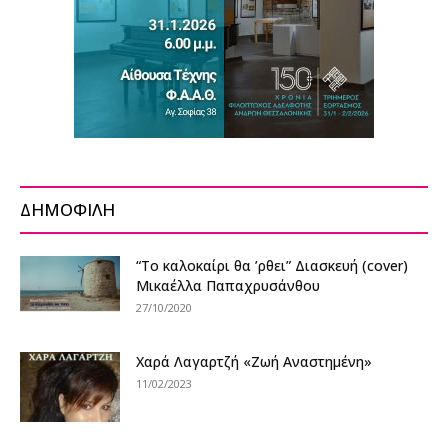
ΔΗΜΟΦΙΛΗ
“Το καλοκαίρι θα ’ρθει” Διασκευή (cover)
Μικαέλλα Παπαχρυσάνθου
27/10/2020
Χαρά Λαγαρτζή «Ζωή Αναστημένη»
11/02/2023