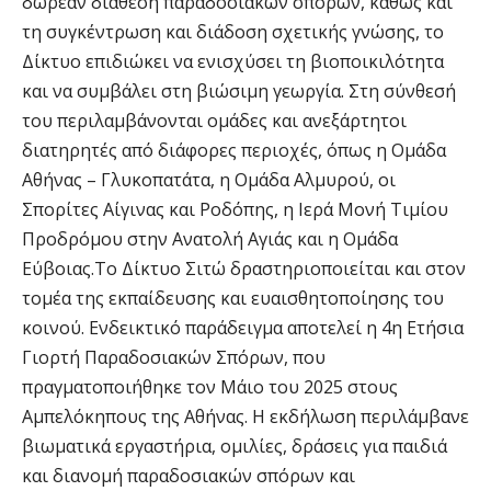
δωρεάν διάθεση παραδοσιακών σπόρων, καθώς και
τη συγκέντρωση και διάδοση σχετικής γνώσης, το
Δίκτυο επιδιώκει να ενισχύσει τη βιοποικιλότητα
και να συμβάλει στη βιώσιμη γεωργία. Στη σύνθεσή
του περιλαμβάνονται ομάδες και ανεξάρτητοι
διατηρητές από διάφορες περιοχές, όπως η Ομάδα
Αθήνας – Γλυκοπατάτα, η Ομάδα Αλμυρού, οι
Σπορίτες Αίγινας και Ροδόπης, η Ιερά Μονή Τιμίου
Προδρόμου στην Ανατολή Αγιάς και η Ομάδα
Εύβοιας.Το Δίκτυο Σιτώ δραστηριοποιείται και στον
τομέα της εκπαίδευσης και ευαισθητοποίησης του
κοινού. Ενδεικτικό παράδειγμα αποτελεί η 4η Ετήσια
Γιορτή Παραδοσιακών Σπόρων, που
πραγματοποιήθηκε τον Μάιο του 2025 στους
Αμπελόκηπους της Αθήνας. Η εκδήλωση περιλάμβανε
βιωματικά εργαστήρια, ομιλίες, δράσεις για παιδιά
και διανομή παραδοσιακών σπόρων και