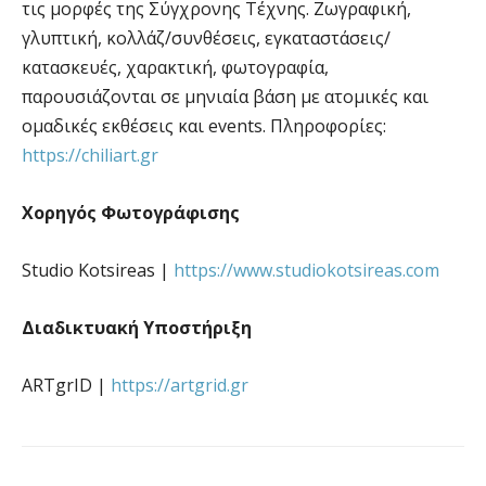
τις μορφές της Σύγχρονης Τέχνης. Ζωγραφική,
γλυπτική, κολλάζ/συνθέσεις, εγκαταστάσεις/
κατασκευές, χαρακτική, φωτογραφία,
παρουσιάζονται σε μηνιαία βάση με ατομικές και
ομαδικές εκθέσεις και events. Πληροφορίες:
https://chiliart.gr
Χορηγός Φωτογράφισης
Studio Kotsireas |
https://www.studiokotsireas.com
Διαδικτυακή Υποστήριξη
ARTgrID |
https://artgrid.gr