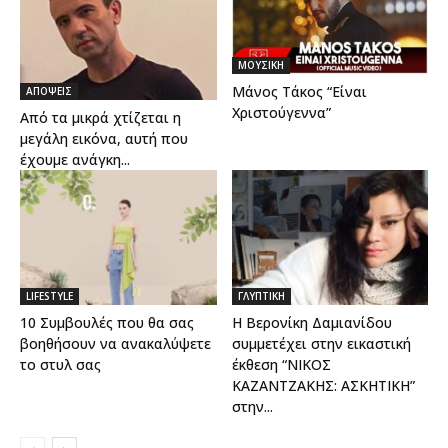
ΜΟΥΣΙΚΗ
Μάνος Τάκος “Είναι
ΑΠΟΨΕΙΣ
Χριστούγεννα”
Από τα μικρά χτίζεται η
μεγάλη εικόνα, αυτή που
έχουμε ανάγκη...
LIFESTYLE
ΓΛΥΠΤΙΚΗ
10 Συμβουλές που θα σας
Η Βερονίκη Δαμιανίδου
βοηθήσουν να ανακαλύψετε
συμμετέχει στην εικαστική
το στυλ σας
έκθεση “ΝΙΚΟΣ
ΚΑΖΑΝΤΖΑΚΗΣ: ΑΣΚΗΤΙΚΗ”
στην...