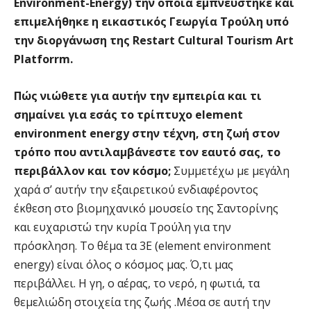
Environment-Energy) την οποία εμπνεύστηκε και
επιμελήθηκε η εικαστικός Γεωργία Τρούλη υπό
την διοργάνωση της Restart Cultural Tourism Art
Platforrm.
Πώς νιώθετε για αυτήν την εμπειρία και τι
σημαίνει για εσάς το τρίπτυχο element
environment energy στην τέχνη, στη ζωή στον
τρόπο που αντιλαμβάνεστε τον εαυτό σας, το
περιβάλλον και τον κόσμο;
Συμμετέχω με μεγάλη
χαρά σ’ αυτήν την εξαιρετικού ενδιαφέροντος
έκθεση στο βιομηχανικό μουσείο της Σαντορίνης
και ευχαριστώ την κυρία Τρούλη για την
πρόσκληση. Το θέμα τα 3Ε (element environment
energy) είναι όλος ο κόσμος μας. Ό,τι μας
περιβάλλει. Η γη, ο αέρας, το νερό, η φωτιά, τα
θεμελιώδη στοιχεία της ζωής .Μέσα σε αυτή την