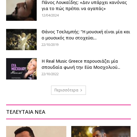
Πάνος Λουκαΐδης: «Δεν υπάρχει κανόνας
για το πώς πρέπει να αγαπάς»
12/04/2024
Θάνος Τσελεμπής: “Η μουσική είναι μία και
ο μουσικός που στοχεύει...
22/10/2019
Η Real Music Greece παρουσιάζει μία
σπουδαία φωνή την Εύα Μοσχολιού...
22/10/2022
Περισσότερα
ΤΕΛΕΥΤΑΙΑ ΝΕΑ