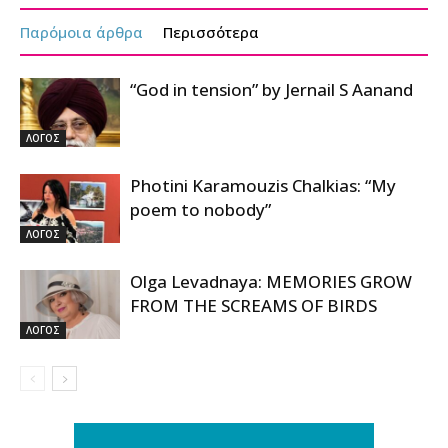
Παρόμοια άρθρα
Περισσότερα
“God in tension” by Jernail S Aanand
ΛΟΓΟΣ
Photini Karamouzis Chalkias: “My
poem to nobody”
ΛΟΓΟΣ
Olga Levadnaya: MEMORIES GROW
FROM THE SCREAMS OF BIRDS
ΛΟΓΟΣ