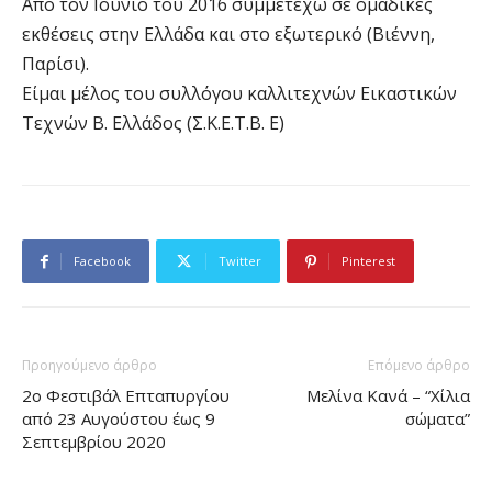
Από τον Ιούνιο του 2016 συμμετέχω σε ομαδικές
εκθέσεις στην Ελλάδα και στο εξωτερικό (Βιέννη,
Παρίσι).
Είμαι μέλος του συλλόγου καλλιτεχνών Εικαστικών
Τεχνών Β. Ελλάδος (Σ.Κ.Ε.Τ.Β. Ε)
Facebook
Twitter
Pinterest
Προηγούμενο άρθρο
Επόμενο άρθρο
2o Φεστιβάλ Επταπυργίου
Μελίνα Κανά – “Χίλια
από 23 Αυγούστου έως 9
σώματα”
Σεπτεμβρίου 2020