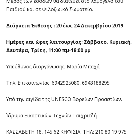
Μέρος των εσόδων θα διατεθεί στο Χαμόγελο του
Παιδιού και σε Φιλοζωικό Σωματείο.
Διάρκεια Έκθεσης : 20 έως 24 Δεκεμβρίου 2019
Ημέρες και ώρες λειτουργίας: Σάββατο, Κυριακή,
Δευτέρα, Τρίτη, 11:00 πμ-18:00 μμ
Υπεύθυνος διοργάνωσης: Μαρία Μπαχά
Τηλ. Επικοινωνίας: 6942925080, 6943188295
Υπό την αιγίδα της UNESCO Βορείων Προαστίων.
Ίδρυμα Εικαστικών Τεχνών Τσιχριτζή
ΚΑΣΣΑΒΕΤΗ 18, 145 62 ΚΗΦΙΣΙΑ, ΤΗΛ: 210 80 19 975