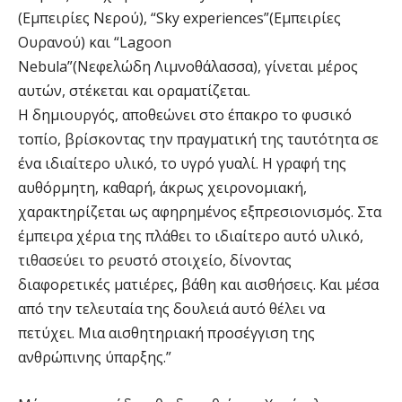
(Εμπειρίες Νερού), “Sky experiences”(Εμπειρίες
Ουρανού) και “Lagoon
Nebula”(Νεφελώδη Λιμνοθάλασσα), γίνεται μέρος
αυτών, στέκεται και οραματίζεται.
Η δημιουργός, αποθεώνει στο έπακρο το φυσικό
τοπίο, βρίσκοντας την πραγματική της ταυτότητα σε
ένα ιδιαίτερο υλικό, το υγρό γυαλί. Η γραφή της
αυθόρμητη, καθαρή, άκρως χειρονομιακή,
χαρακτηρίζεται ως αφηρημένος εξπρεσιονισμός. Στα
έμπειρα χέρια της πλάθει το ιδιαίτερο αυτό υλικό,
τιθασεύει το ρευστό στοιχείο, δίνοντας
διαφορετικές ματιέρες, βάθη και αισθήσεις. Και μέσα
από την τελευταία της δουλειά αυτό θέλει να
πετύχει. Μια αισθητηριακή προσέγγιση της
ανθρώπινης ύπαρξης.”