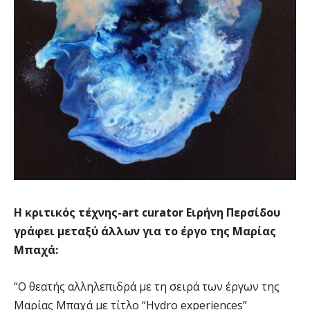
Η κριτικός τέχνης-art curator Ειρήνη Περσίδου
γράφει μεταξύ άλλων για το έργο της Μαρίας
Μπαχά:
“Ο θεατής αλληλεπιδρά με τη σειρά των έργων της
Μαρίας Μπαχά με τίτλο “Hydro experiences”