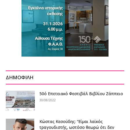
ΔΗΜΟΦΙΛΗ
50ό Επετειακό Φεστιβάλ Βιβλίου Ζάππειο
30/08/2022
Κώστας Κεσούδης: “Είμαι λαϊκός
τραγουδιστής, ωστόσο θεωρώ ότι δεν