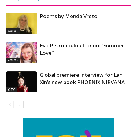
Poems by Menda Vreto
ΛΟΓΟΣ
Eva Petropoulou Lianou: “Summer
Love”
ΛΟΓΟΣ
Global premiere interview for Lan
Xin’s new book PHOENIX NIRVANA
CITY