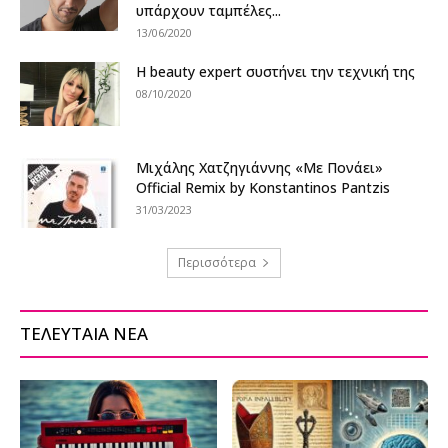
υπάρχουν ταμπέλες...
13/06/2020
H beauty expert συστήνει την τεχνική της
08/10/2020
Μιχάλης Χατζηγιάννης «Με Πονάει»
Official Remix by Konstantinos Pantzis
31/03/2023
Περισσότερα
ΤΕΛΕΥΤΑΙΑ ΝΕΑ