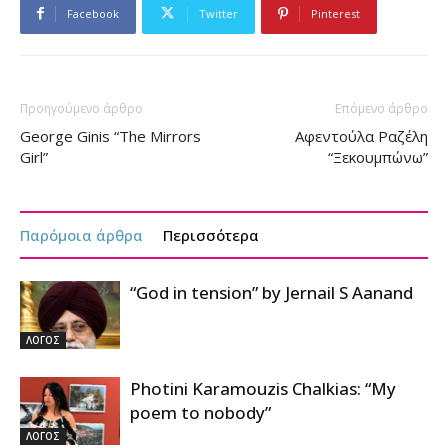
Facebook
Twitter
Pinterest
Προηγούμενο άρθρο
Επόμενο άρθρο
George Ginis “The Mirrors
Αφεντούλα Ραζέλη
Girl”
“Ξεκουμπώνω”
Παρόμοια άρθρα
Περισσότερα
“God in tension” by Jernail S Aanand
ΛΟΓΟΣ
Photini Karamouzis Chalkias: “My
poem to nobody”
ΛΟΓΟΣ