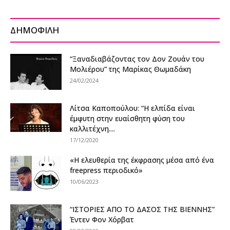
ΔΗΜΟΦΙΛΗ
“Ξαναδιαβάζοντας τον Δον Ζουάν του
Μολιέρου” της Μαρίκας Θωμαδάκη
24/02/2024
Λίτσα Καποπούλου: “Η ελπίδα είναι
έμφυτη στην ευαίσθητη φύση του
καλλιτέχνη....
17/12/2020
«Η ελευθερία της έκφρασης μέσα από ένα
freepress περιοδικό»
10/06/2023
“ΙΣΤΟΡΙΕΣ ΑΠΟ ΤΟ ΔΑΣΟΣ ΤΗΣ ΒΙΕΝΝΗΣ”
Έντεν Φον Χόρβατ