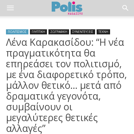
ΠΟΛΙΤΙΣΜΟΣ
ΓΛΥΠΤΙΚΗ
ΖΩΓΡΑΦΙΚΗ
ΣΥΝΕΝΤΕΥΞΕΙΣ
ΤΕΧΝΗ
Λένα Καρακασίδου: “Η νέα
πραγματικότητα θα
επηρεάσει τον πολιτισμό,
με ένα διαφορετικό τρόπο,
μάλλον θετικό… μετά από
δραματικά γεγονότα,
συμβαίνουν οι
μεγαλύτερες θετικές
αλλαγές”