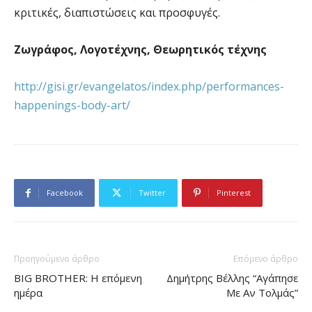
κριτικές, διαπιστώσεις και προσφυγές.
Ζωγράφος, Λογοτέχνης, Θεωρητικός τέχνης
http://gisi.gr/evangelatos/index.php/performances-
happenings-body-art/
Facebook
Twitter
Pinterest
Προηγούμενο άρθρο
Επόμενο άρθρο
BIG BROTHER: Η επόμενη
Δημήτρης Βέλλης “Αγάπησε
ημέρα
Με Αν Τολμάς”