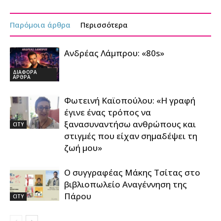
Παρόμοια άρθρα
Περισσότερα
Ανδρέας Λάμπρου: «80s»
ΔΙΑΦΟΡΑ
ΑΡΘΡΑ
Φωτεινή Καϊοπούλου: «Η γραφή
έγινε ένας τρόπος να
ξανασυναντήσω ανθρώπους και
CITY
στιγμές που είχαν σημαδέψει τη
ζωή μου»
Ο συγγραφέας Μάκης Τσίτας στο
βιβλιοπωλείο Αναγέννηση της
Πάρου
CITY