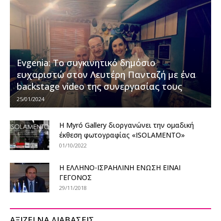
Evgenia: Το συγκινητικό δημόσιο
ευχαριστώ στον Λευτέρη Πανταζή με ένα
backstage video της συνεργασίας τους
25/01/2024
Η Myró Gallery διοργανώνει την ομαδική
έκθεση φωτογραφίας «ISOLAMENTO»
01/10/2022
H ΕΛΛΗΝΟ-ΙΣΡΑΗΛΙΝΗ ΕΝΩΣΗ ΕΙΝΑΙ
ΓΕΓΟΝΟΣ
29/11/2018
ΑΞΙΖΕΙ ΝΑ ΔΙΑΒΑΣΕΙΣ