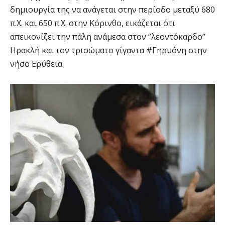
δημιουργία της να ανάγεται στην περίοδο μεταξύ 680
π.Χ. και 650 π.Χ. στην Κόρινθο, εικάζεται ότι
απεικονίζει την πάλη ανάμεσα στον ‘’λεοντόκαρδο’’
Ηρακλή και τον τρισώματο γίγαντα #Γηρυόνη στην
νήσο Ερύθεια.