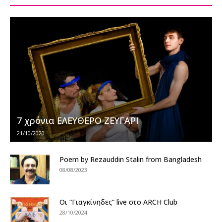
7 χρόνια ΕΛΕΥΘΕΡΟ ΖΕΥΓΑΡΙ
21/10/2020
Poem by Rezauddin Stalin from Bangladesh
08/08/2023
Οι “Γιαγκίνηδες” live στο ARCH Club
28/10/2024