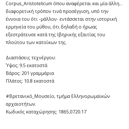
Corpus_Aristotelicum όπου αναφέρεται και μία άλλη…
διαφορετική τρόπον τινά προσέγγιση, υπό την
έννοια του ότι -μάλλον- εντάσσεται στην ιστορική
ερμηνεία του μύθου, ότι δηλαδή ο ήρωας
εξεστράτευσε κατά της Ιβηρικής εξαιτίας του
πλούτου των κατοίκων της.
Διαστάσεις τεχνέργου:
Ύψος: 9.5 εκατοστά
Βάρος: 201 γραμμάρια
Πλάτος: 10.8 εκατοστά
#Βρετανικό_Μουσείο, τμήμα Ελληνορωμαϊκών
αρχαιοτήτων.
Κωδικός καταχώρησης: 1865,0720.17