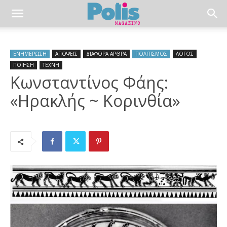
ΕΝΗΜΕΡΩΣΗ
ΑΠΟΨΕΙΣ
ΔΙΑΦΟΡΑ ΑΡΘΡΑ
ΠΟΛΙΤΙΣΜΟΣ
ΛΟΓΟΣ
ΠΟΙΗΣΗ
ΤΕΧΝΗ
Κωνσταντίνος Φάης:
«Ηρακλής ~ Κορινθία»