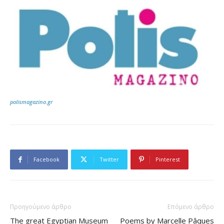
polismagazino.gr
Facebook
Twitter
Pinterest
Προηγούμενο άρθρο
Επόμενο άρθρο
The great Egyptian Museum
Poems by Marcelle Pâques