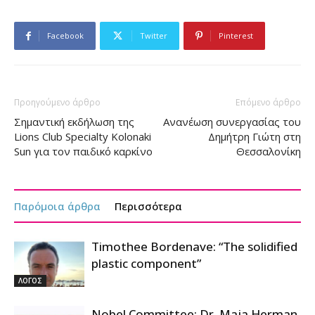
Facebook
Twitter
Pinterest
Προηγούμενο άρθρο
Επόμενο άρθρο
Σημαντική εκδήλωση της
Ανανέωση συνεργασίας του
Lions Club Specialty Kolonaki
Δημήτρη Γιώτη στη
Sun για τον παιδικό καρκίνο
Θεσσαλονίκη
Παρόμοια άρθρα
Περισσότερα
Timothee Bordenave: “The solidified
plastic component”
ΛΟΓΟΣ
Nobel Committee: Dr. Maja Herman