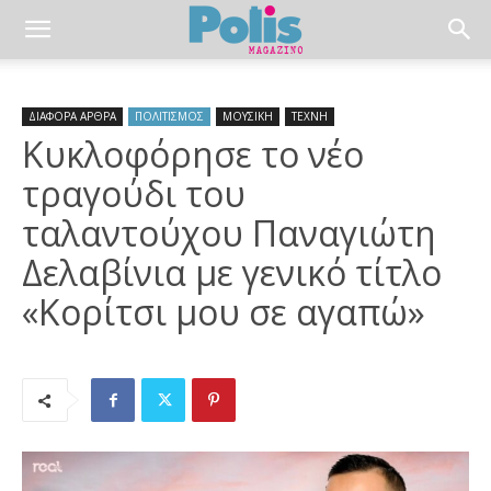
ΔΙΑΦΟΡΑ ΑΡΘΡΑ
ΠΟΛΙΤΙΣΜΟΣ
ΜΟΥΣΙΚΗ
ΤΕΧΝΗ
Κυκλοφόρησε το νέο
τραγούδι του
ταλαντούχου Παναγιώτη
Δελαβίνια με γενικό τίτλο
«Κορίτσι μου σε αγαπώ»