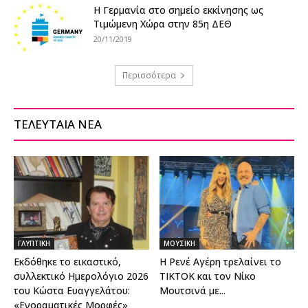
Η Γερμανία στο σημείο εκκίνησης ως
Τιμώμενη Χώρα στην 85η ΔΕΘ
20/11/2019
Περισσότερα
ΤΕΛΕΥΤΑΙΑ ΝΕΑ
ΓΛΥΠΤΙΚΗ
ΜΟΥΣΙΚΗ
Εκδόθηκε το εικαστικό,
Η Ρενέ Αγέρη τρελαίνει το
συλλεκτικό Ημερολόγιο 2026
ΤΙΚΤΟΚ και τον Νίκο
του Κώστα Ευαγγελάτου:
Μουτσινά με...
«Ενοραματικές Μορφές»