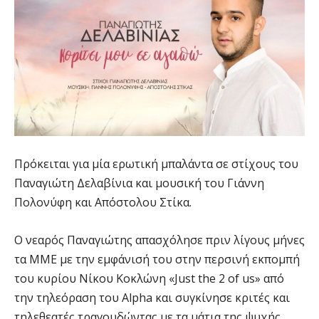
Πρόκειται για μία ερωτική μπαλάντα σε στίχους του
Παναγιώτη Δελαβίνια και μουσική του Γιάννη
Πολονύφη και Απόστολου Στίκα.
Ο νεαρός Παναγιώτης απασχόλησε πριν λίγους μήνες
τα ΜΜΕ με την εμφάνισή του στην περσινή εκπομπή
του κυρίου Νίκου Κοκλώνη «Just the 2 of us» από
την τηλεόραση του Alpha και συγκίνησε κριτές και
τηλεθεατές τραγουδώντας με τα μάτια της ψυχής