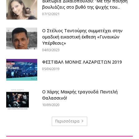
Βικτωρία Δικαιοπούλου: “Με την ποίηση
βουλιάζεις στο βυθό της ψυχής του...
07/12/2021
Ο Στέλιος Ταντούρης συμμετέχει στην
ομαδική εικαστική έκθεση «Γυναικών
Υπέρθεσις»
04/03/2023
ΦΕΣΤΙΒΑΛ ΜΟΝΗΣ ΛΑΖΑΡΙΣΤΩΝ 2019
05/06/2019
Ο Χάρης Μακρής τραγουδά Παντελή
Θαλασσινό!
10/09/2020
Περισσότερα