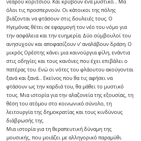
νεαρού κοριτσιού. Και κρύβουν ένα μυστικό… Μα
όλοι τις προσπερνούν. Οι κάτοικοι της πόλης
βιάζονται να φτάσουν στις δουλειές τους. Ο
Ηγεμόνας θέτει σε εφαρμογή τον νέο του νόμο για
την ασφάλεια και την ευημερία. Δύο σύμβουλοί του
ανησυχούν και αποφασίζουν ν’ αναλάβουν δράση. Ο
μικρός Ορέστης κάνει μια καινούργια φίλη, ενάντια
στις οδηγίες και τους κανόνες που έχει επιβάλει ο
πατέρας του. Ενώ οι νότες του φλάουτου ακούγονται
ξανά και ξανά… Εκείνος που θα τις αφήσει να
φτάσουν ως την καρδιά του, θα μάθει το μυστικό
τους. Μια ιστορία για την αλαζονεία της εξουσίας, τη
θέση του ατόμου στο κοινωνικό σύνολο, τη
λειτουργία της δημοκρατίας και τους κινδύνους
διάβρωσής της.
Μια ιστορία για τη θεραπευτική δύναμη της
μουσικής, που μοιάζει με αλληγορικό παραμύθι.