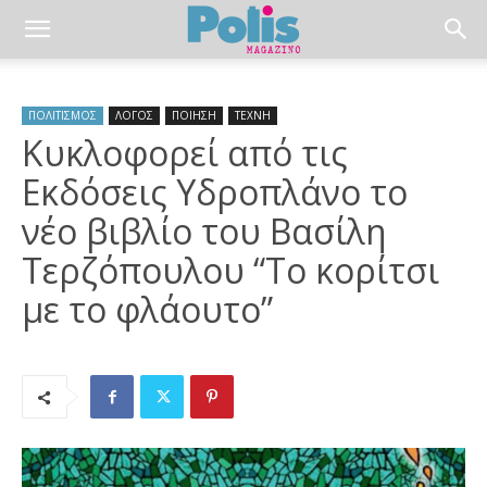
ΠΟΛΙΤΙΣΜΟΣ
ΛΟΓΟΣ
ΠΟΙΗΣΗ
ΤΕΧΝΗ
Κυκλοφορεί από τις
Εκδόσεις Υδροπλάνο το
νέο βιβλίο του Βασίλη
Τερζόπουλου “Το κορίτσι
με το φλάουτο”