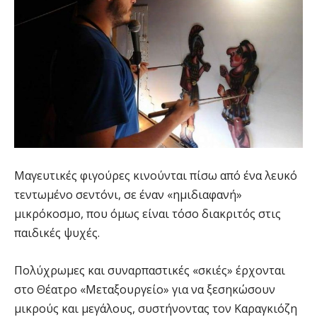
Μαγευτικές φιγούρες κινούνται πίσω από ένα λευκό
τεντωμένο σεντόνι, σε έναν «ημιδιαφανή»
μικρόκοσμο, που όμως είναι τόσο διακριτός στις
παιδικές ψυχές.
Πολύχρωμες και συναρπαστικές «σκιές» έρχονται
στο Θέατρο «Μεταξουργείο» για να ξεσηκώσουν
μικρούς και μεγάλους, συστήνοντας τον Καραγκιόζη