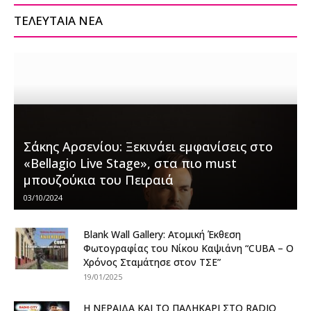
ΤΕΛΕΥΤΑΙΑ ΝΕΑ
Σάκης Αρσενίου: Ξεκινάει εμφανίσεις στο
«Bellagio Live Stage», στα πιο must
μπουζούκια του Πειραιά
03/10/2024
Blank Wall Gallery: Ατομική Έκθεση
Φωτογραφίας του Νίκου Καψιάνη “CUBA – Ο
Χρόνος Σταμάτησε στον ΤΣΕ”
19/01/2025
Η ΝΕΡΑΙΔΑ ΚΑΙ ΤΟ ΠΑΛΗΚΑΡΙ ΣΤΟ RADIO