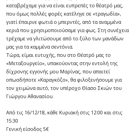
καταβρέχαμε για να είναι ευπρεπές το θέατρό μας,
που όμως πολλές φορές κατέληγε σε «τραγωδία»,
γιατί έπαιρνε φωτιά ο μπερντές, από τα αναμμένα
κεριά που χρησιμοποιούσαμε για φως. Στη συνέχεια
τρέχαμε να γλιτώσουμε από το ξύλο των μανάδων
μας για τα καμμένα σεντόνια.
Τώρα, είμαι ευτυχής, που στο Θέατρό μας το
«Μεταξουργείο», υπακούοντας στην εντολή της
δίχρονης εγγονής μου Μαρίνας, που απαιτεί
οπωσδήποτε «Καραγκόζο», θα φιλοξενήσουμε για
τον χειμώνα αυτό, τον υπέροχο Θίασο Σκιών του
Γιώργου Αθανασίου.
Από τις 16/12/18, κάθε Κυριακή στις 12:00 και στις
15:30
Γενική είσοδος 5€