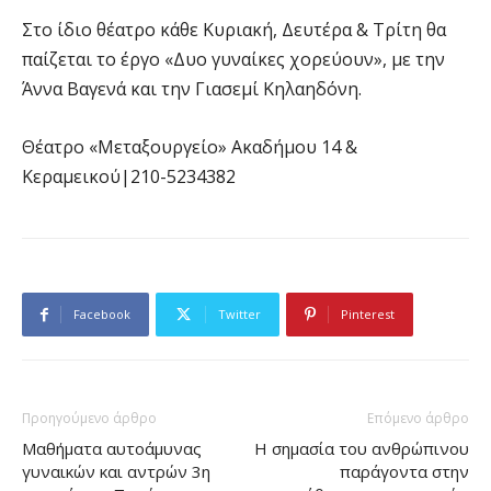
Στο ίδιο θέατρο κάθε Κυριακή, Δευτέρα & Τρίτη θα
παίζεται το έργο «Δυο γυναίκες χορεύουν», με την
Άννα Βαγενά και την Γιασεμί Κηλαηδόνη.
Θέατρο «Μεταξουργείο» Ακαδήμου 14 &
Κεραμεικού|210-5234382
Facebook
Twitter
Pinterest
Προηγούμενο άρθρο
Επόμενο άρθρο
Μαθήματα αυτοάμυνας
Η σημασία του ανθρώπινου
γυναικών και αντρών 3η
παράγοντα στην