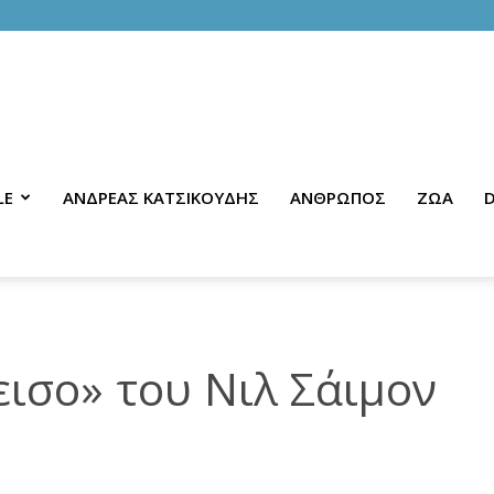
LE
ΑΝΔΡΕΑΣ ΚΑΤΣΙΚΟΥΔΗΣ
ΑΝΘΡΩΠΟΣ
ΖΩΑ
D
ισο» του Νιλ Σάιμον