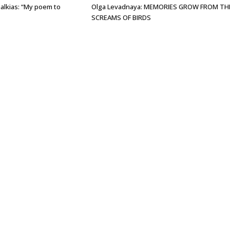
alkias: “My poem to
Olga Levadnaya: MEMORIES GROW FROM TH
SCREAMS OF BIRDS