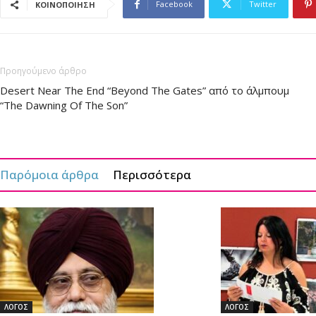
Facebook
Twitter
ΚΟΙΝΟΠΟΙΗΣΗ
Προηγούμενο άρθρο
Desert Near The End “Beyond The Gates” από το άλμπουμ
“The Dawning Of The Son”
Παρόμοια άρθρα
Περισσότερα
ΛΟΓΟΣ
ΛΟΓΟΣ