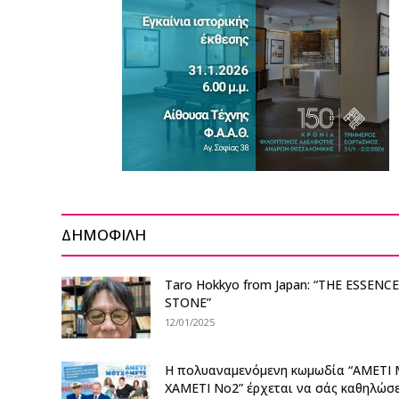
ΔΗΜΟΦΙΛΗ
Taro Hokkyo from Japan: “THE ESSENC
STONE”
12/01/2025
Η πολυαναμενόμενη κωμωδία “ΑΜΕΤΙ
ΧΑΜΕΤΙ Νο2” έρχεται να σάς καθηλώσε