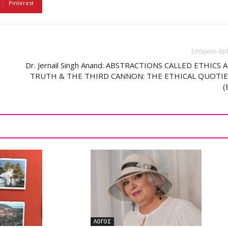
Pinterest
Επόμενο άρ
Dr. Jernail Singh Anand: ABSTRACTIONS CALLED ETHICS 
TRUTH & THE THIRD CANNON: THE ETHICAL QUOTI
(
ΛΟΓΟΣ