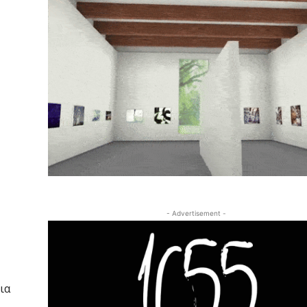
- Advertisement -
ια