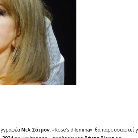
συγγραφέα
Νιλ Σάιμον
, «Rose’s dilemma», θα παρουσιαστεί γ