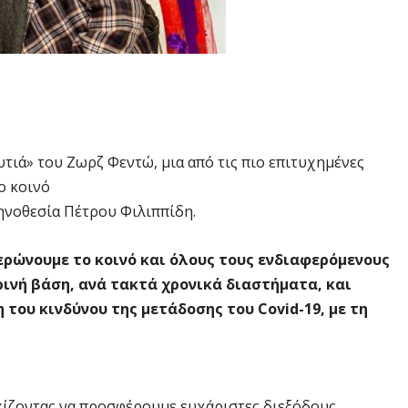
τιά» του Ζωρζ Φεντώ, μια από τις πιο επιτυχημένες
ο κοινό
κηνοθεσία Πέτρου Φιλιππίδη.
ρώνουμε το κοινό και όλους τους ενδιαφερόμενους
ρινή βάση, ανά τακτά χρονικά διαστήματα, και
του κινδύνου της μετάδοσης του Covid-19, με τη
εχίζοντας να προσφέρουμε ευχάριστες διεξόδους