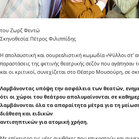
του Ζωρζ Φεντώ
Σκηνοθεσία: Πέτρος Φιλιππίδης
Η απολαυστική και σουρεαλιστική κωμωδία «Ψύλλοι στ’ αυ
παραστάσεις της φετινής θεατρικής σεζόν που αγάπησαν τ
και οι κριτικοί, συνεχίζεται στο Θέατρο Μουσούρη, σε σ
Λαμβάνοντας υπόψη την ασφάλεια των θεατών, ενημε
ότι οι χώροι του θεάτρου απολυμαίνονται σε καθημε
λαμβάνονται όλα τα απαραίτητα μέτρα για τη μείωση 
διάθεση και ειδικών
αντισηπτικών για ατομική χρήση.
Με επίκεντρο τις νέες συνθήκες που επικρατούν και συν