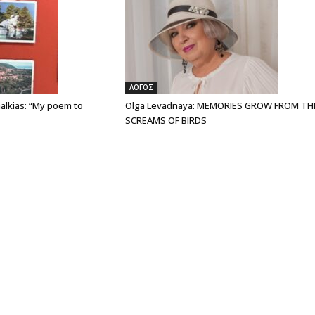
ΛΟΓΟΣ
alkias: “My poem to
Olga Levadnaya: MEMORIES GROW FROM TH
SCREAMS OF BIRDS