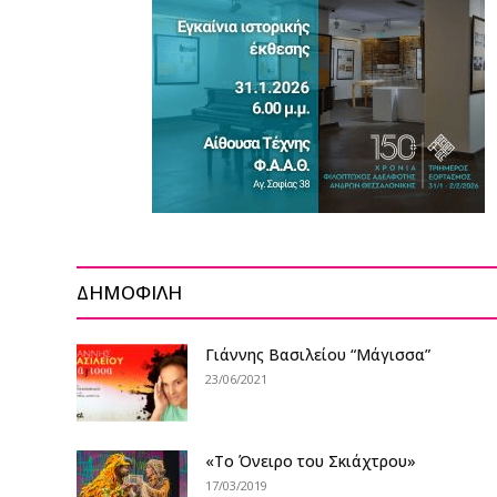
ΔΗΜΟΦΙΛΗ
Γιάννης Βασιλείου “Μάγισσα”
23/06/2021
«Το Όνειρο του Σκιάχτρου»
17/03/2019