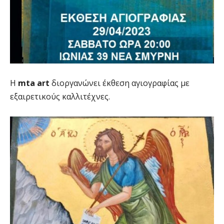
Η
mta art
διοργανώνει έκθεση αγιογραφίας με
εξαιρετικούς καλλιτέχνες.