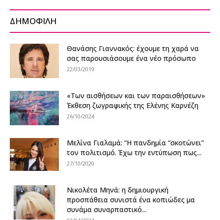
ΔΗΜΟΦΙΛΗ
Θανάσης Γιαννακός: έχουμε τη χαρά να
σας παρουσιάσουμε ένα νέο πρόσωπο
22/03/2019
«Των αισθήσεων και των παραισθήσεων»
Έκθεση ζωγραφικής της Ελένης Καρνέζη
26/10/2024
Μελίνα Γιαλαμά: “Η πανδημία “σκοτώνει”
τον πολιτισμό. Έχω την εντύπωση πως...
27/10/2020
Νικολέτα Μηνά: η δημιουργική
προσπάθεια συνιστά ένα κοπιώδες μα
συνάμα συναρπαστικό...