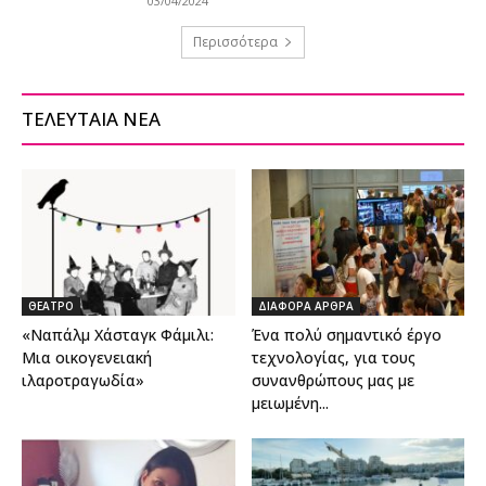
03/04/2024
Περισσότερα
ΤΕΛΕΥΤΑΙΑ ΝΕΑ
ΘΕΑΤΡΟ
ΔΙΑΦΟΡΑ ΑΡΘΡΑ
«Ναπάλμ Χάσταγκ Φάμιλι:
Ένα πολύ σημαντικό έργο
Μια οικογενειακή
τεχνολογίας, για τους
ιλαροτραγωδία»
συνανθρώπους μας με
μειωμένη...