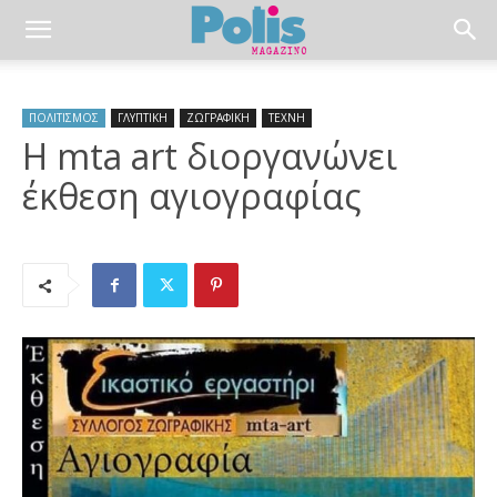
ΠΟΛΙΤΙΣΜΟΣ
ΓΛΥΠΤΙΚΗ
ΖΩΓΡΑΦΙΚΗ
ΤΕΧΝΗ
Η mta art διοργανώνει
έκθεση αγιογραφίας