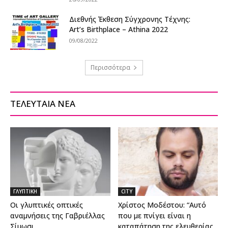
Διεθνής Έκθεση Σύγχρονης Τέχνης:
Art’s Birthplace – Athina 2022
09/08/2022
Περισσότερα
ΤΕΛΕΥΤΑΙΑ ΝΕΑ
ΓΛΥΠΤΙΚΗ
CITY
Οι γλυπτικές οπτικές
Χρίστος Μοδέστου: “Αυτό
αναμνήσεις της Γαβριέλλας
που με πνίγει είναι η
Σίμωσι
καταπάτηση της ελευθερίας...