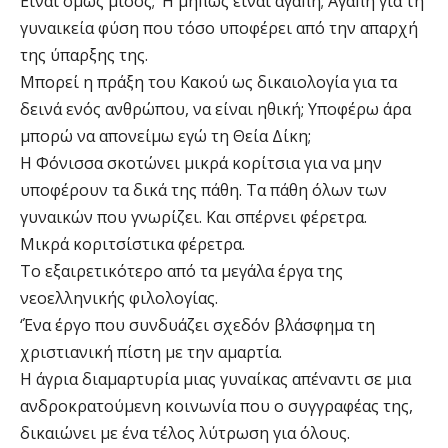
Είναι όμως μίσος; ‘Η μήπως είναι αγάπη; Αγάπη για τη
γυναικεία φύση που τόσο υποφέρει από την απαρχή
της ύπαρξης της.
Μπορεί η πράξη του Κακού ως δικαιολογία για τα
δεινά ενός ανθρώπου, να είναι ηθική; Υποφέρω άρα
μπορώ να απονείμω εγώ τη Θεία Δίκη;
Η Φόνισσα σκοτώνει μικρά κορίτσια για να μην
υποφέρουν τα δικά της πάθη. Τα πάθη όλων των
γυναικών που γνωρίζει. Και σπέρνει φέρετρα.
Μικρά κοριτσίστικα φέρετρα.
Το εξαιρετικότερο από τα μεγάλα έργα της
νεοελληνικής φιλολογίας.
‘Ένα έργο που συνδυάζει σχεδόν βλάσφημα τη
χριστιανική πίστη με την αμαρτία.
Η άγρια διαμαρτυρία μιας γυναίκας απέναντι σε μια
ανδροκρατούμενη κοινωνία που ο συγγραφέας της,
δικαιώνει με ένα τέλος λύτρωση για όλους.