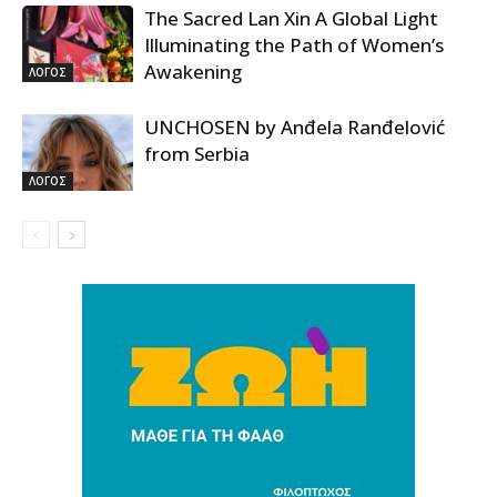
The Sacred Lan Xin A Global Light
Illuminating the Path of Women’s
Awakening
ΛΟΓΟΣ
UNCHOSEN by Anđela Ranđelović
from Serbia
ΛΟΓΟΣ