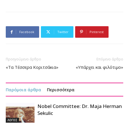
Facebook
Twitter
Pinterest
Προηγούμενο άρθρο
Επόμενο άρθρο
«Τα Τέσσερα Κοριτσάκια»
«Υπάρχει και φιλότιμο»
Παρόμοια άρθρα
Περισσότερα
Nobel Committee: Dr. Maja Herman
Sekulic
ΛΟΓΟΣ