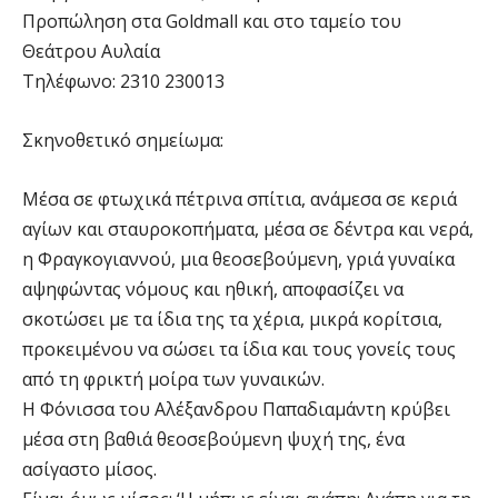
Προπώληση στα Goldmall και στο ταμείο του
Θεάτρου Αυλαία
Τηλέφωνο: 2310 230013
Σκηνοθετικό σημείωμα:
Μέσα σε φτωχικά πέτρινα σπίτια, ανάμεσα σε κεριά
αγίων και σταυροκοπήματα, μέσα σε δέντρα και νερά,
η Φραγκογιαννού, μια θεοσεβούμενη, γριά γυναίκα
αψηφώντας νόμους και ηθική, αποφασίζει να
σκοτώσει με τα ίδια της τα χέρια, μικρά κορίτσια,
προκειμένου να σώσει τα ίδια και τους γονείς τους
από τη φρικτή μοίρα των γυναικών.
Η Φόνισσα του Αλέξανδρου Παπαδιαμάντη κρύβει
μέσα στη βαθιά θεοσεβούμενη ψυχή της, ένα
ασίγαστο μίσος.