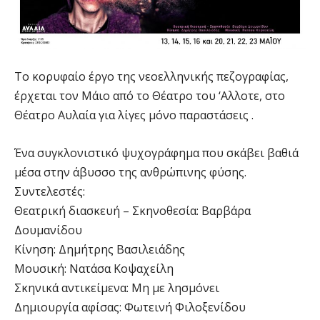
Το κορυφαίο έργο της νεοελληνικής πεζογραφίας,
έρχεται τον Μάιο από το Θέατρο του ‘Αλλοτε, στο
Θέατρο Αυλαία για λίγες μόνο παραστάσεις .
Ένα συγκλονιστικό ψυχογράφημα που σκάβει βαθιά
μέσα στην άβυσσο της ανθρώπινης φύσης.
Συντελεστές:
Θεατρική διασκευή – Σκηνοθεσία: Βαρβάρα
Δουμανίδου
Κίνηση: Δημήτρης Βασιλειάδης
Μουσική: Νατάσα Κοψαχείλη
Σκηνικά αντικείμενα: Μη με λησμόνει
Δημιουργία αφίσας: Φωτεινή Φιλοξενίδου