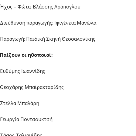
Ήχος – Φώτα: Βλάσσης Αράπογλου
Διεύθυνση παραγωγής: Ιφιγένεια Μανώλα
Παραγωγή: Παιδική Σκηνή Θεσσαλονίκης
Παίζουν οι ηθοποιοί:
Ευθύμης Ιωαννίδης
Θεοχάρης Μπαϊρακταρίδης
Στέλλα Μπαλάρη
Γεωργία Ποντσουκτσή
Τάσος Ταλιανίδης.