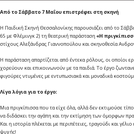
Από το Σάββατο 7 Μαΐου επιστρέφει στη σκηνή
Η Παιδική Σκηνή Θεσσαλονίκης παρουσιάζει από το Σάββα
65 με Φλέμινγκ 2) τη θεατρική παράσταση
«Η πριγκίπισσ
στίχους Αλεξάνδρας Γιαννοπούλου και σκηνοθεσία Ανδρο
Η παράσταση απαρτίζεται από έντεκα ρόλους, οι οποίοι 
χορεύουν και επικοινωνούν με τα παιδιά. Το έργο ζωνταν
φιγούρες ντυμένες με εντυπωσιακά και μοναδικά κοστούμ
Λίγα λόγια για το έργο:
Μια πριγκίπισσα που τα είχε όλα, αλλά δεν εκτιμούσε τίπο
να διδάσκει την αγάπη και την εκτίμηση των όμορφων πραγ
Και η ιστορία πλέκεται με περιπέτειες, τραγούδι και γέλι
ψυχής!