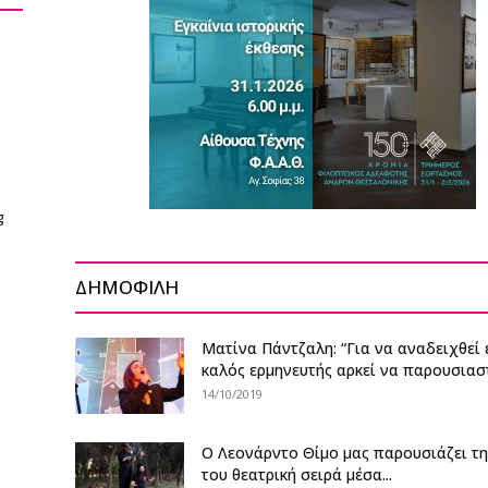
g
ΔΗΜΟΦΙΛΗ
Ματίνα Πάντζαλη: “Για να αναδειχθεί 
καλός ερμηνευτής αρκεί να παρουσιαστ
14/10/2019
Ο Λεονάρντο Θίμο μας παρουσιάζει τη
του θεατρική σειρά μέσα...