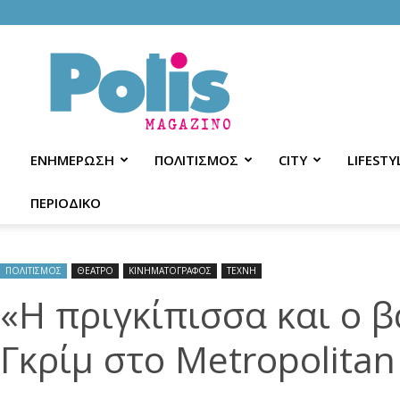
Polis
Magazino
ΕΝΗΜΕΡΩΣΗ
ΠΟΛΙΤΙΣΜΟΣ
CITY
LIFESTY
ΠΕΡΙΟΔΙΚΟ
ΠΟΛΙΤΙΣΜΟΣ
ΘΕΑΤΡΟ
ΚΙΝΗΜΑΤΟΓΡΑΦΟΣ
ΤΕΧΝΗ
«Η πριγκίπισσα και ο 
Γκρίμ στο Metropolitan