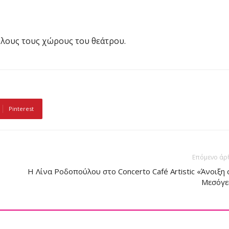
όλους τους χώρους του θεάτρου.
Pinterest
Επόμενο άρ
Η Λίνα Ροδοπούλου στο Concerto Café Artistic «Άνοιξη 
Μεσόγε