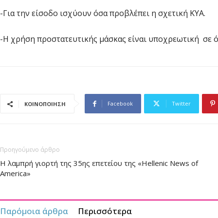
-Για την είσοδο ισχύουν όσα προβλέπει η σχετική ΚΥΑ.
-Η χρήση προστατευτικής μάσκας είναι υποχρεωτική σε 
Facebook
Twitter
ΚΟΙΝΟΠΟΙΗΣΗ
Προηγούμενο άρθρο
Η λαμπρή γιορτή της 35ης επετείου της «Hellenic News of
America»
Παρόμοια άρθρα
Περισσότερα