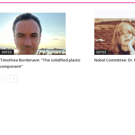
ΛΟΓΟΣ
ΛΟΓΟΣ
Timothee Bordenave: “The solidified plastic
Nobel Committee: Dr.
component”