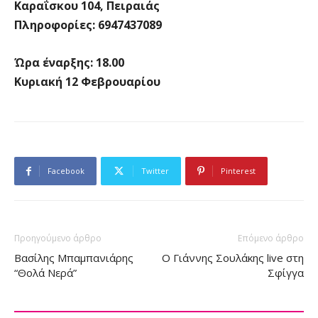
Καραΐσκου 104, Πειραιάς
Πληροφορίες: 6947437089
Ώρα έναρξης: 18.00
Κυριακή 12 Φεβρουαρίου
Facebook
Twitter
Pinterest
Προηγούμενο άρθρο
Επόμενο άρθρο
Βασίλης Μπαμπανιάρης
Ο Γιάννης Σουλάκης live στη
“Θολά Νερά”
Σφίγγα