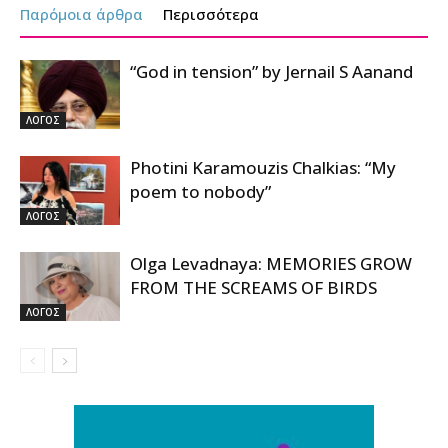
Παρόμοια άρθρα
Περισσότερα
“God in tension” by Jernail S Aanand
ΛΟΓΟΣ
Photini Karamouzis Chalkias: “My
poem to nobody”
ΛΟΓΟΣ
Olga Levadnaya: MEMORIES GROW
FROM THE SCREAMS OF BIRDS
ΛΟΓΟΣ