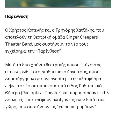
Παρένθεση
Ο Χρήστος Καπενής και ο Γρηγόρης Χατζάκης, που
αποτελούν τη θεατρική ομάδα Ginger Creepers
Theater Band, μας συστήνουν το νέο τους
εγχείρημα, την “Παρένθεση”.
Μετά τα δύο χρόνια θεατρικής παύσης, -έχοντας
επικεντρωθεί στο διαδικτυακό έργο τους, αφού
δημιούργησαν σε συνεργασία με την πλατφόρμα
aejaa, το νέο οπτικοακουστικό είδος Ραδιοπτικό
Θέατρο (Radioptical Theater) και παρουσίασαν εκεί 5
δουλειές- επιστρέφουν ανοίγοντας έναν δικό τους
χώρο, που συστήνουν ως “χώρο πειραμάτων”.