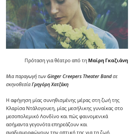
Πρόταση για θέατρο από τη
Μαίρη Γκαζιάνη
Μια παραγωγή των
Ginger Creepers Theater Band
σε
σκηνοθεσία
Γρηγόρη Χατζάκη
Η αφήγηση μίας συνηθισμένης μέρας στη ζωή της
Κλαρίσα Ντάλογουεη, μίας μεσήλικης γυναίκας στο
μεσοπολεμικό Λονδίνο και πώς φαινομενικά
ασήμαντα γεγονότα επηρεάζουν και
αναδιαμορφώνουν την οπτική της για τη ζωή.