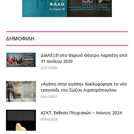
ΔΗΜΟΦΙΛΗ
ΔΙΑΛΕΞΕ! στο Θερινό Θέατρο Λαμπέτη από
31 Ιουλίου 2020
22/07/2020
«Αγάπη στην αγάπη» Κυκλοφόρησε το νέο
τραγούδι του Σώζου Λυμπερόπουλου
06/07/2021
ΑΣΚΤ: Έκθεση Πτυχιακών – Ιούνιος 2024
09/06/2024