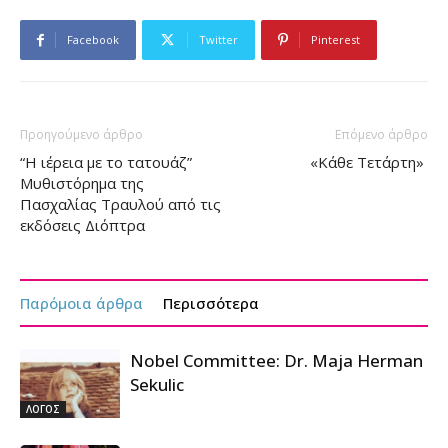
Facebook
Twitter
Pinterest
Προηγούμενο άρθρο
Επόμενο άρθρο
“Η ιέρεια με το τατουάζ”
«Κάθε Τετάρτη»
Μυθιστόρημα της
Πασχαλίας Τραυλού από τις
εκδόσεις Διόπτρα
Παρόμοια άρθρα
Περισσότερα
Nobel Committee: Dr. Maja Herman
Sekulic
ΛΟΓΟΣ