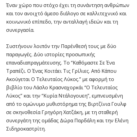
Έναν χώρο που στόχο έχει τη συνάντηση ανθρώπων
και τον ανοιχτό άμεσο διάλογο σε καλλιτεχνικό και
κοινωνικό επίπεδο, την ανταλλαγή ιδεών και τη
συνεργασία.
Συστήνουν λοιπόν την Παρένθεσή τους με δύο
παραγωγές. Δύο ιστορίες προσωπικής
επαναδιαπραγμάτευσης. Το “Καθόμαστε Σε Ένα
Τραπέζι. Ο Ένας Κοιτάει Τις Γρίλιες. Από Κάπου
Ακούγεται Ο Τελευταίος Λύκος.” με αφορμή το
βιβλίο του Λάσλο Κρασναχορκάι “Ο Τελευταίος
Λύκος” και την “Κυρία Ντάλογουεη”, εμπνευσμένη
από το ομώνυμο μυθιστόρημα της Βιρτζίνια Γουλφ
σε σκηνοθεσία Γρηγόρη Χατζάκη, με τη σταθερή
συνεργάτη της ομάδας Δώρα Παρδάλη και την Ελένη
Σιδηροκαστρίτη.