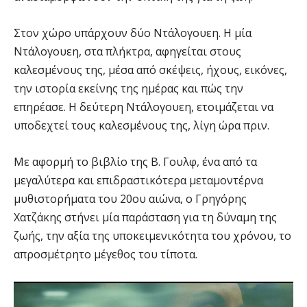
Στον χώρο υπάρχουν δύο Ντάλογουεη. Η μία
Ντάλογουεη, στα πλήκτρα, αφηγείται στους
καλεσμένους της, μέσα από σκέψεις, ήχους, εικόνες,
την ιστορία εκείνης της ημέρας και πώς την
επηρέασε. Η δεύτερη Ντάλογουεη, ετοιμάζεται να
υποδεχτεί τους καλεσμένους της, λίγη ώρα πριν.
Με αφορμή το βιβλίο της Β. Γουλφ, ένα από τα
μεγαλύτερα και επιδραστικότερα μεταμοντέρνα
μυθιστορήματα του 20ου αιώνα, ο Γρηγόρης
Χατζάκης στήνει μία παράσταση για τη δύναμη της
ζωής, την αξία της υποκειμενικότητα του χρόνου, το
απροσμέτρητο μέγεθος του τίποτα.