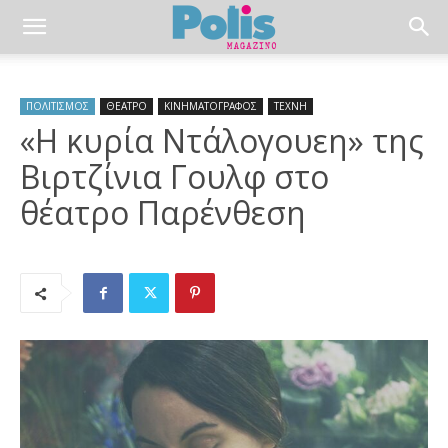
ΠΟΛΙΤΙΣΜΟΣ
ΘΕΑΤΡΟ
ΚΙΝΗΜΑΤΟΓΡΑΦΟΣ
ΤΕΧΝΗ
«Η κυρία Ντάλογουεη» της
Βιρτζίνια Γουλφ στο
θέατρο Παρένθεση