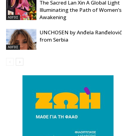
The Sacred Lan Xin A Global Light
Illuminating the Path of Women’s
Awakening
ΛΟΓΟΣ
UNCHOSEN by Anđela Ranđelović
from Serbia
ΛΟΓΟΣ