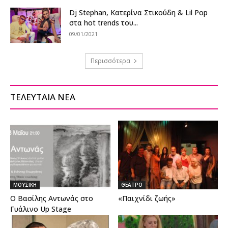
Dj Stephan, Κατερίνα Στικούδη & Lil Pop
στα hot trends του...
09/01/2021
Περισσότερα
ΤΕΛΕΥΤΑΙΑ ΝΕΑ
ΜΟΥΣΙΚΗ
ΘΕΑΤΡΟ
Ο Βασίλης Αντωνάς στο
«Παιχνίδι ζωής»
Γυάλινο Up Stage