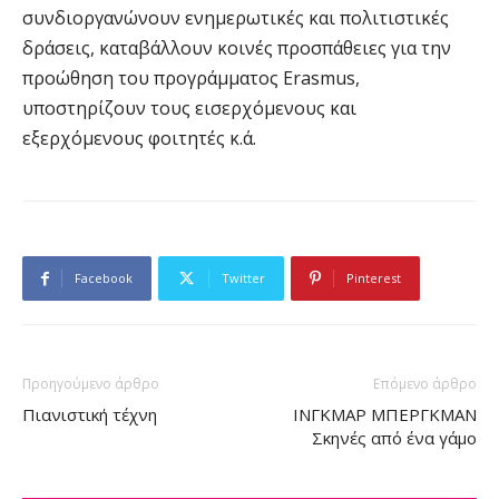
συνδιοργανώνουν ενημερωτικές και πολιτιστικές
δράσεις, καταβάλλουν κοινές προσπάθειες για την
προώθηση του προγράμματος Erasmus,
υποστηρίζουν τους εισερχόμενους και
εξερχόμενους φοιτητές κ.ά.
Facebook
Twitter
Pinterest
Προηγούμενο άρθρο
Επόμενο άρθρο
Πιανιστική τέχνη
ΙΝΓΚΜΑΡ ΜΠΕΡΓΚΜΑΝ
Σκηνές από ένα γάμο