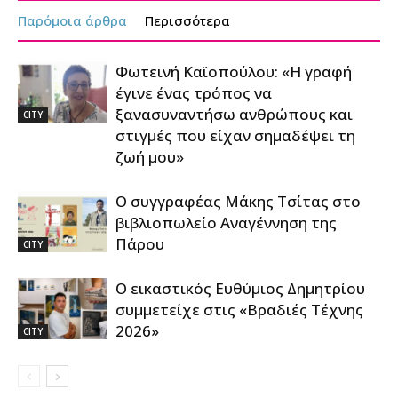
Παρόμοια άρθρα
Περισσότερα
Φωτεινή Καϊοπούλου: «Η γραφή
έγινε ένας τρόπος να
ξανασυναντήσω ανθρώπους και
CITY
στιγμές που είχαν σημαδέψει τη
ζωή μου»
Ο συγγραφέας Μάκης Τσίτας στο
βιβλιοπωλείο Αναγέννηση της
Πάρου
CITY
Ο εικαστικός Ευθύμιος Δημητρίου
συμμετείχε στις «Βραδιές Τέχνης
2026»
CITY