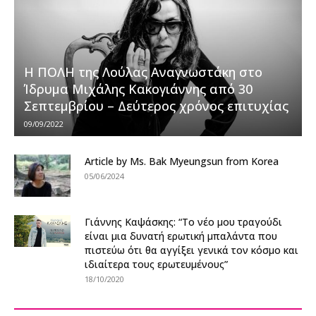
Η ΠΟΛΗ της Λούλας Αναγνωστάκη στο
Ίδρυμα Μιχάλης Κακογιάννης από 30
Σεπτεμβρίου – Δεύτερος χρόνος επιτυχίας
09/09/2022
Article by Ms. Bak Myeungsun from Korea
05/06/2024
Γιάννης Καψάσκης: “Το νέο μου τραγούδι
είναι μια δυνατή ερωτική μπαλάντα που
πιστεύω ότι θα αγγίξει γενικά τον κόσμο και
ιδιαίτερα τους ερωτευμένους”
18/10/2020