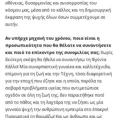
σθένειας, δυσαρμονίας και ανισορροπίας του
κόσμου μας, μέσα από το κάλλος και τη δημιουργική
έκφραση της ψυχής όλων όσων συμμετέχουμε σε
αυτήν.
Αν υπήρχε μηχανή του χρόνου, ποια είναι η
προσωπικότητα που θα θέλατε να συναντήσετε
και ποιό το επίκεντρο της συνομιλίας σας;
Χωρίς
δεύτερη σκέψη θα ήθελα να συναντήσω τη Φρίντα
Κάλλο! Μία συναρπαστική γυναίκα και καλλιτέχνιδα,
επίμονη για τη ζωή και την Τέχνη, τόσο διαφορετική
για την εποχή που έζησε και η οποία, παρόλα τα
σοβαρά προβλήματα υγείας που αντιμετώπισε
σχεδόν σε όλη τη ζωή της, δεν παραιτήθηκε ποτέ
από το πάθος και τη λαχτάρα της να ζήσει ως μία
γενναία ψυχή την ανθρώπινη εμπειρία στο έπακρο!
Πραγματικά τη θαυμάζω! Και ως άνθρωπο και ως