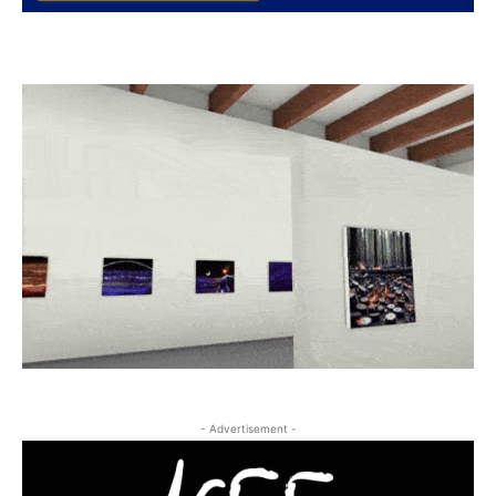
- Advertisement -