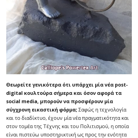
Θεωρείτε γενικότερα ότι υπάρχει μία νέα post-
digital κουλτούρα σήμερα και όσον αφορά τα
social media, μπορούν να προσφέρουν μία
σύγχρονη εικαστική φόρμα;
Σαφώς η τεχνολογία
και το διαδίκτυο, έχουν μία νέα πραγματικότητα και
στον τομέα της Τέχνης και του Πολιτισμού, η οποία
είναι πιστεύω υποστηρικτική ως προς την ενότητα