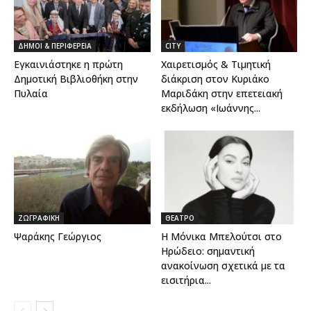
ΔΗΜΟΙ & ΠΕΡΙΦΕΡΕΙΑ
CITY
Εγκαινιάστηκε η πρώτη
Χαιρετισμός & Τιμητική
Δημοτική Βιβλιοθήκη στην
διάκριση στον Κυριάκο
Πυλαία
Μαριδάκη στην επετειακή
εκδήλωση «Ιωάννης...
ΖΩΓΡΑΦΙΚΗ
ΘΕΑΤΡΟ
Ψαράκης Γεώργιος
Η Μόνικα Μπελούτσι στο
Ηρώδειο: σημαντική
ανακοίνωση σχετικά με τα
εισιτήρια...