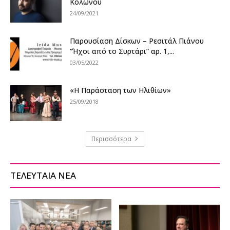
Κολωνού
24/09/2021
Παρουσίαση Δίσκων – Ρεσιτάλ Πιάνου
“Ήχοι από το Συρτάρι” αρ. 1,...
03/05/2022
«Η Παράσταση των Ηλιθίων»
25/09/2018
Περισσότερα
ΤΕΛΕΥΤΑΙΑ ΝΕΑ