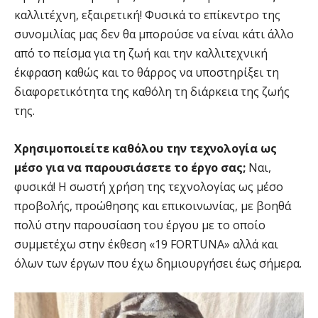
καλλιτέχνη, εξαιρετική! Φυσικά το επίκεντρο της
συνομιλίας μας δεν θα μπορούσε να είναι κάτι άλλο
από το πείσμα για τη ζωή και την καλλιτεχνική
έκφραση καθώς και το θάρρος να υποστηρίξει τη
διαφορετικότητα της καθόλη τη διάρκεια της ζωής
της.
Χρησιμοποιείτε καθόλου την τεχνολογία ως
μέσο για να παρουσιάσετε το έργο σας;
Ναι,
φυσικά! Η σωστή χρήση της τεχνολογίας ως μέσο
προβολής, προώθησης και επικοινωνίας, με βοηθά
πολύ στην παρουσίαση του έργου με το οποίο
συμμετέχω στην έκθεση «19 FORTUNA» αλλά και
όλων των έργων που έχω δημιουργήσει έως σήμερα.