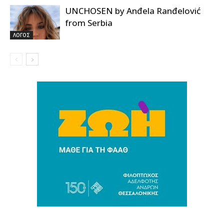
UNCHOSEN by Anđela Ranđelović
from Serbia
ΛΟΓΟΣ