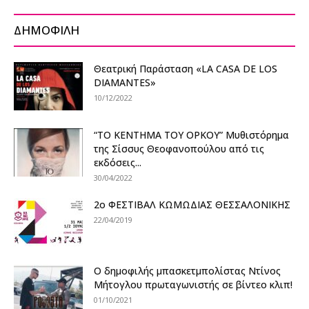
ΔΗΜΟΦΙΛΗ
Θεατρική Παράσταση «LA CASA DE LOS
DIAMANTES»
10/12/2022
“ΤΟ ΚΕΝΤΗΜΑ ΤΟΥ ΟΡΚΟΥ” Μυθιστόρημα
της Σίσσυς Θεοφανοπούλου από τις
εκδόσεις...
30/04/2022
2ο ΦΕΣΤΙΒΑΛ ΚΩΜΩΔΙΑΣ ΘΕΣΣΑΛΟΝΙΚΗΣ
22/04/2019
Ο δημοφιλής μπασκετμπολίστας Ντίνος
Μήτογλου πρωταγωνιστής σε βίντεο κλιπ!
01/10/2021