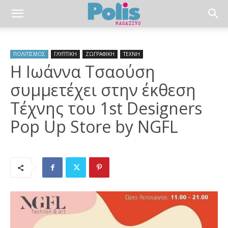
ΠΟΛΙΤΙΣΜΟΣ
ΓΛΥΠΤΙΚΗ
ΖΩΓΡΑΦΙΚΗ
ΤΕΧΝΗ
Η Ιωάννα Τσαούση
συμμετέχει στην έκθεση
Τέχνης του 1st Designers
Pop Up Store by NGFL