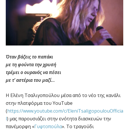
Όταν βάζεις το παπάκι
με τη φούντα την χρυσή
τρέμει ο ουρανός να πέσει
με τ’ αστέρια του μαζί…
Η Ελένη Τσαλιγοπούλου μέσα από το νέο της κανάλι
στην πλατφόρμα του YouTube
(
https://www.youtube.com/c/EleniTsaligopoulouOfficia
l
) μας παρουσιάζει στην ενότητα διασκευών την
πανέμορφη «
Γυφτοπούλα
». Το τραγούδι