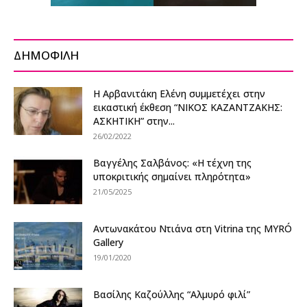
ΔΗΜΟΦΙΛΗ
Η Αρβανιτάκη Ελένη συμμετέχει στην
εικαστική έκθεση “ΝΙΚΟΣ ΚΑΖΑΝΤΖΑΚΗΣ:
ΑΣΚΗΤΙΚΗ” στην...
26/02/2022
Βαγγέλης Σαλβάνος: «Η τέχνη της
υποκριτικής σημαίνει πληρότητα»
21/05/2025
Αντωνακάτου Ντιάνα στη Vitrina της MYRÓ
Gallery
19/01/2020
Βασίλης Καζούλλης “Aλμυρό φιλί”