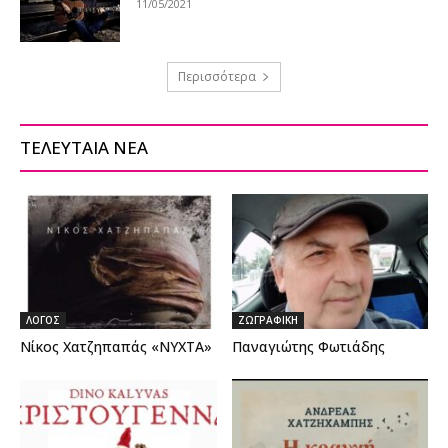
11/05/2021
Περισσότερα
ΤΕΛΕΥΤΑΙΑ ΝΕΑ
ΛΟΓΟΣ
ΖΩΓΡΑΦΙΚΗ
Νίκος Χατζηπαπάς «ΝΥΧΤΑ»
Παναγιώτης Φωτιάδης