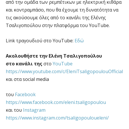
από την ομάδα των ρεμπέτικων με ηλεκτρική κιθάρα
και κοντραμπάσο, που θα έχουμε τη δυνατότητα να
τις ακούσουμε όλες από το κανάλι της Ελένης
Τσαλιγοπούλου στην πλατφόρμα του YouTube.
Link τραγουδιού στο YouTube:
Εδώ
Ακολουθήστε την Ελένη Τσαλιγοπούλου
στο κανάλι της
στο
YouTube
https://www.youtube.com/c/EleniTsaligopoulouOfficial
και στα social media
του
Facebook
https://www.facebook.com/eleni.tsaligopoulou
και του
Instagram
https://www.instagram.com/tsaligopouloueleni/