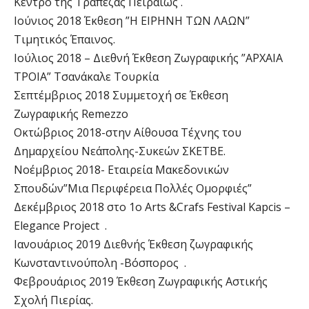
Κέντρο της Τράπεζας Πειραιώς .
Ιούνιος 2018 Έκθεση ”Η ΕΙΡΗΝΗ ΤΩΝ ΛΑΩΝ”
Τιμητικός Έπαινος.
Ιούλιος 2018 – Διεθνή Έκθεση Ζωγραφικής ”ΑΡΧΑΙΑ
ΤΡΟΙΑ” Τσανάκαλε Τουρκία
Σεπτέμβριος 2018 Συμμετοχή σε Έκθεση
Ζωγραφικής Remezzo
Οκτώβριος 2018-στην Αίθουσα Τέχνης του
Δημαρχείου Νεάπολης-Συκεών ΣΚΕΤΒΕ.
Νοέμβριος 2018- Εταιρεία Μακεδονικών
Σπουδών”Μια Περιφέρεια Πολλές Ομορφιές”
Δεκέμβριος 2018 στο 1o Arts &Crafs Festival Kapcis –
Elegance Project .
Ιανουάριος 2019 Διεθνής Έκθεση ζωγραφικής
Κωνσταντινούπολη -Βόσπορος .
Φεβρουάριος 2019 Έκθεση Ζωγραφικής Αστικής
Σχολή Πιερίας.