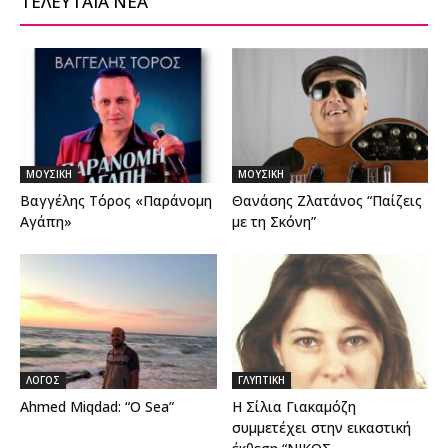
ΤΕΛΕΥΤΑΙΑ ΝΕΑ
ΜΟΥΣΙΚΗ
ΜΟΥΣΙΚΗ
Βαγγέλης Τόρος «Παράνομη
Θανάσης Ζλατάνος “Παίζεις
Αγάπη»
με τη Σκόνη”
ΛΟΓΟΣ
ΓΛΥΠΤΙΚΗ
Ahmed Miqdad: “O Sea”
Η Σίλια Γιακαμόζη
συμμετέχει στην εικαστική