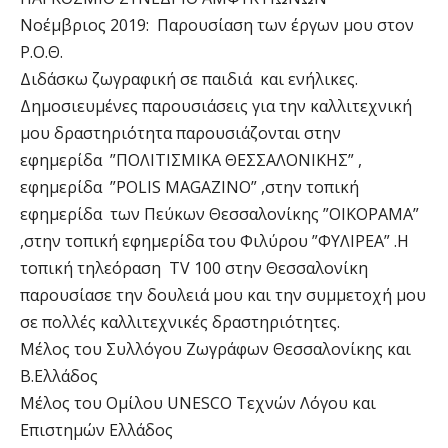
Nοέμβριος 2019: Παρουσίαση των έργων μου στον
Ρ.Ο.Θ.
Διδάσκω ζωγραφική σε παιδιά και ενήλικες.
Δημοσιευμένες παρουσιάσεις για την καλλιτεχνική
μου δραστηριότητα παρουσιάζονται στην
εφημερίδα ”ΠΟΛΙΤΙΣΜΙΚΑ ΘΕΣΣΑΛΟΝΙΚΗΣ” ,
εφημερίδα ”POLIS MAGAZINO” ,στην τοπική
εφημερίδα των Πεύκων Θεσσαλονίκης ”ΟΙΚΟΡΑΜΑ”
,στην τοπική εφημερίδα του Φιλύρου ”ΦΥΛΙΡΕΑ” .Η
τοπική τηλεόραση TV 100 στην Θεσσαλονίκη
παρουσίασε την δουλειά μου και την συμμετοχή μου
σε πολλές καλλιτεχνικές δραστηριότητες.
Μέλος του Συλλόγου Ζωγράφων Θεσσαλονίκης και
Β.Ελλάδος
Μέλος του Ομίλου UNESCO Τεχνών Λόγου και
Επιστημών Ελλάδος