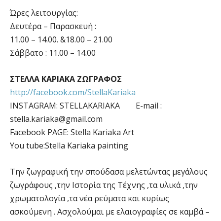
Ώρες λειτουργίας:
Δευτέρα – Παρασκευή :
11.00 – 14.00. &18.00 – 21.00
Σάββατο : 11.00 – 14.00
ΣΤΕΛΛΑ ΚΑΡΙΑΚΑ ΖΩΓΡΑΦΟΣ
http://facebook.com/StellaKariaka
INSTAGRAM: STELLAKARIAKA E-mail :
stella.kariaka@gmail.com
Facebook PAGΕ: Stella Kariaka Art
You tube:Stella Kariaka painting
Την ζωγραφική την σπούδασα μελετώντας μεγάλους
ζωγράφους ,την Ιστορία της Τέχνης ,τα υλικά ,την
χρωματολογία ,τα νέα ρεύματα και κυρίως
ασκούμενη . Ασχολούμαι με ελαιογραφίες σε καμβά –