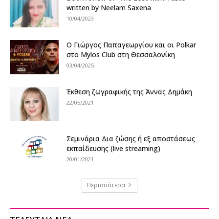
written by Neelam Saxena
10/04/2023
Ο Γιώργος Παπαγεωργίου και οι Polkar
στο Mylos Club στη Θεσσαλονίκη
03/04/2025
Έκθεση ζωγραφικής της Άννας Δημάκη
22/05/2021
Σεμινάρια Δια ζώσης ή εξ αποστάσεως
εκπαίδευσης (live streaming)
20/01/2021
Περισσότερα