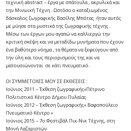
τεχνική abstract – έργα με σπάτουλα , ακρυλικά και
την Μινωική Τέχνη . Ωστόσο ο καταξιωμένος
δάσκαλος ζωγραφικής Βασίλης Μπότας ήταν αυτός
με μύησε στα μυστικά της ζωγραφικής τέχνης .
Μέσω των έργων μου αγαπώ να καλλιεργώ την
κριτική σκέψη και να μεταδίδω μυνήματα που έχουν
ένα βαθύτερο νόημα , τα θέματα να ξεφεύγουν από
την ύλη και τους περιορισμούς της και να
ματουσιώνονται σε κάτι πνευματικό .
ΟΙ ΣΥΜΜΕΤΟΧΕΣ ΜΟΥ ΣΕ ΕΚΘΕΣΕΙΣ :
Ιούνιος 2011 – Έκθεση ζωγραφικής«Πέτρινο
Πολιτιστικό Κέντρο Δήμου Πυλαίας
Ιούνιος 2012 – Έκθεση ζωγραφικής« Βαφοπούλειο
Πνευματικό Κέντρο »
Ιούνιος 2015 – 7ο Φεστιβάλ Πικ-Νικ Τέχνης, στη
Μονή Λαζαριστών.