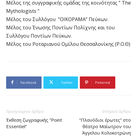
Μέλος της συγγραφικής ομάδας της κοινότητας ” Τhe
Mythologists ”
Μέλος του Συλλόγου ”ΟΙΚΟΡΑΜΑ” Πεύκων.
Μέλος του Ένωσης Ποντίων Πολίχνης και του
Συλλόγου Ποντίων Πεύκων.
Μέλος του Ροταριανού Ομίλου Θεσσαλονίκης (Ρ.Ο.Θ)
Facebook
Twitter
Pinterest
Προηγούμενο άρθρο
Επόμενο άρθρο
Έκθεση ζωγραφικής ”Point
“Πλανόδιοι έρωτες” στο
Essentiel”
θέατρο Μαίωτρον του
Άγγελου Κολοκοτρώνη