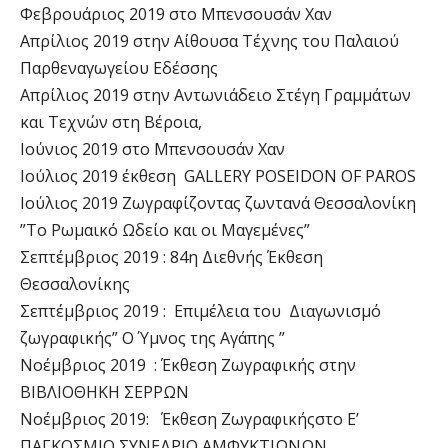
Φεβρουάριος 2019 στο Μπενσουσάν Χαν
Απρίλιος 2019 στην Αίθουσα Τέχνης του Παλαιού
Παρθεναγωγείου Εδέσσης
Απρίλιος 2019 στην Αντωνιάδειο Στέγη Γραμμάτων
και Τεχνών στη Βέροια,
Ιούνιος 2019 στο Μπενσουσάν Χαν
Iούλιος 2019 έκθεση GALLERY POSEIDON OF PAROS
Iούλιος 2019 Ζωγραφίζοντας ζωντανά Θεσσαλονίκη
”Το Ρωμαικό Ωδείο και οι Μαγεμένες”
Σεπτέμβριος 2019 : 84η Διεθνής Έκθεση
Θεσσαλονίκης
Σεπτέμβριος 2019 : Επιμέλεια του Διαγωνισμό
ζωγραφικής” O Ύμνος της Αγάπης ”
Nοέμβριος 2019 : Έκθεση Ζωγραφικής στην
ΒΙΒΛΙΟΘΗΚΗ ΣΕΡΡΩΝ
Nοέμβριος 2019: Έκθεση Ζωγραφικήςστο Ε’
ΠΑΓΚΟΣΜΙΟ ΣΥΝΕΔΡΙΟ ΑΜΦΥΚΤΙΩΝΩΝ