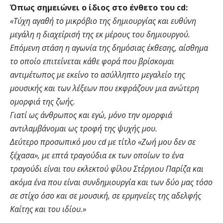
Όπως σημειώνει ο ίδιος στο ένθετο του cd:
«Τύχη αγαθή το μικρόβιο της δημιουργίας και ευθύνη
μεγάλη η διαχείρισή της εκ μέρους του δημιουργού.
Επόμενη στάση η αγωνία της δημόσιας έκθεσης, αίσθημα
το οποίο επιτείνεται κάθε φορά που βρίσκομαι
αντιμέτωπος με εκείνο το ασύλληπτο μεγαλείο της
μουσικής και των λέξεων που εκφράζουν μια ανώτερη
ομορφιά της ζωής.
Γιατί ως άνθρωπος και εγώ, μόνο την ομορφιά
αντιλαμβάνομαι ως τροφή της ψυχής μου.
Δεύτερο προσωπικό μου cd με τίτλο «Ζωή μου δεν σε
ξέχασα», με επτά τραγούδια εκ των οποίων το ένα
τραγούδι είναι του εκλεκτού φίλου Στέργιου Παρίζα και
ακόμα ένα που είναι συνδημιουργία και των δύο μας τόσο
σε στίχο όσο και σε μουσική, σε ερμηνείες της αδελφής
Καίτης και του ιδίου.»