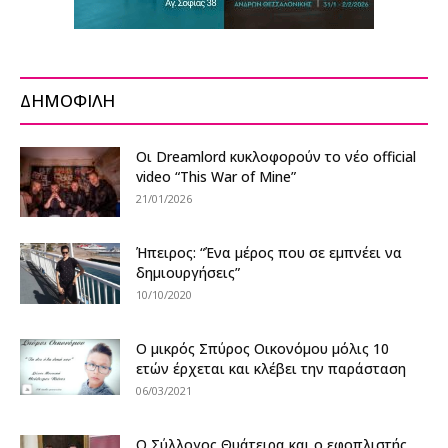
ΔΗΜΟΦΙΛΗ
Οι Dreamlord κυκλοφορούν το νέο official
video “This War of Mine”
21/01/2026
Ήπειρος: “Ένα μέρος που σε εμπνέει να
δημιουργήσεις”
10/10/2020
Ο μικρός Σπύρος Οικονόμου μόλις 10
ετών έρχεται και κλέβει την παράσταση
06/03/2021
Ο Σύλλογος Θυάτειρα και ο εφοπλιστής