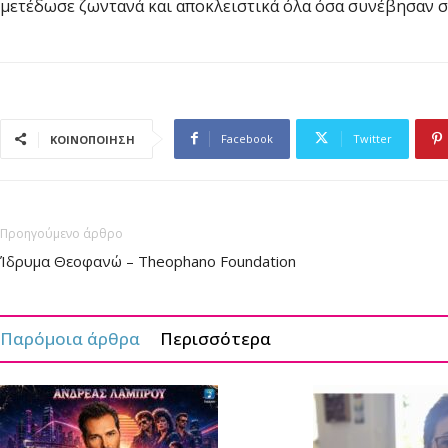
μετέδωσε ζωντανά και αποκλειστικά όλα όσα συνέβησαν στ
Facebook
Twitter
ΚΟΙΝΟΠΟΙΗΣΗ
Προηγούμενο άρθρο
Ίδρυµα Θεοφανώ – Theophano Foundation
Παρόμοια άρθρα
Περισσότερα