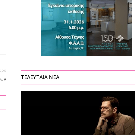
θρο
ΤΕΛΕΥΤΑΙΑ ΝΕΑ
νων