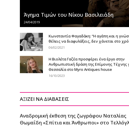
Άγημα Τιμών του Νίκου Βασιλειάδη
24/04/2019
Κωνσταντία Φαγαδάκη: “Η αγάπη και η γνώση
θέλεις να διαφυλάξεις, δεν χάνεται στο χρ
06/02/2021
Η Βιολέτα Γαζέα προσφέρει ένα έργο στην
Ανθρωπιστική δράση της Επίμονης Τέχνης γ
Θεσσαλία στο Myro Antiques house
16/10/2023
ΑΞΙΖΕΙ ΝΑ ΔΙΑΒΑΣΕΙΣ
Αναδρομική έκθεση της ζωγράφου Ναταλίας
Θωμαΐδη «Σπίτια και Άνθρωποι» στο Τελλόγ