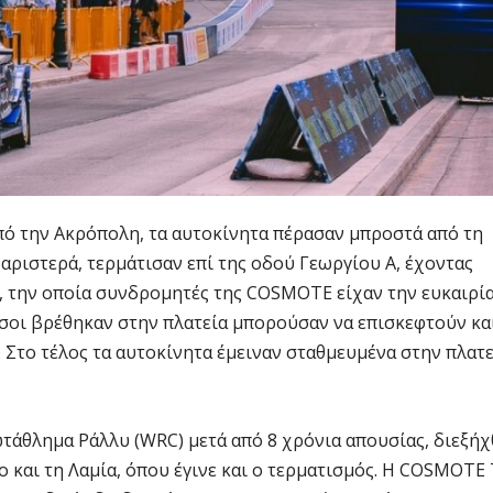
ό την Ακρόπολη, τα αυτοκίνητα πέρασαν μπροστά από τη
αριστερά, τερμάτισαν επί της οδού Γεωργίου Α, έχοντας
., την οποία συνδρομητές της COSMOTE είχαν την ευκαιρί
σοι βρέθηκαν στην πλατεία μπορούσαν να επισκεφτούν κα
Στο τέλος τα αυτοκίνητα έμειναν σταθμευμένα στην πλατε
τάθλημα Ράλλυ (WRC) μετά από 8 χρόνια απουσίας, διεξή
 και τη Λαμία, όπου έγινε και ο τερματισμός. Η COSMOTE