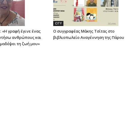
CITY
 «Η γραφή έγινε ένας
Ο συγγραφέας Μάκης Τσίτας στο
ντήσω ανθρώπους και
βιβλιοπωλείο Αναγέννηση της Πάρου
ημαδέψει τη ζωή μου»