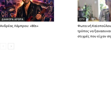
ΔΙΑΦΟΡΑ ΑΡΘΡΑ
CITY
Ανδρέας Λάμπρου: «80s»
Φωτεινή Καϊοπούλου:
τρόπος να ξανασυνα
στιγμές που είχαν σ