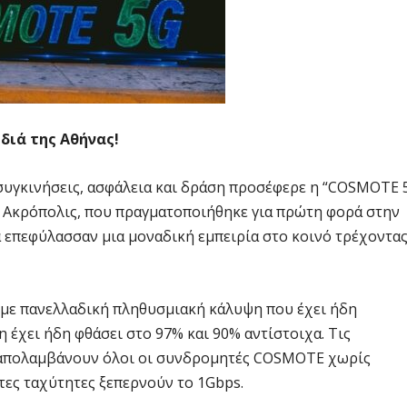
διά της Αθήνας!
 συγκινήσεις, ασφάλεια και δράση προσέφερε η “COSMOTE 
 Ακρόπολις, που πραγματοποιήθηκε για πρώτη φορά στην
α επεφύλασσαν μια μοναδική εμπειρία στο κοινό τρέχοντα
 με πανελλαδική πληθυσμιακή κάλυψη που έχει ήδη
 έχει ήδη φθάσει στο 97% και 90% αντίστοιχα. Τις
 απολαμβάνουν όλοι οι συνδρομητές COSMOTE χωρίς
τες ταχύτητες ξεπερνούν το 1Gbps.