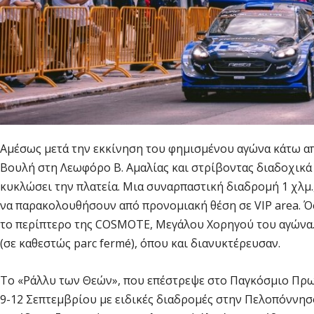
Αμέσως μετά την εκκίνηση του φημισμένου αγώνα κάτω απ
Βουλή στη Λεωφόρο Β. Αμαλίας και στρίβοντας διαδοχικά 
κυκλώσει την πλατεία. Μια συναρπαστική διαδρομή 1 χλμ
να παρακολουθήσουν από προνομιακή θέση σε VIP area. Ό
το περίπτερο της COSMOTE, Μεγάλου Χορηγού του αγώνα. 
(σε καθεστώς parc fermé), όπου και διανυκτέρευσαν.
Το «Ράλλυ των Θεών», που επέστρεψε στο Παγκόσμιο Πρω
9-12 Σεπτεμβρίου με ειδικές διαδρομές στην Πελοπόννησο