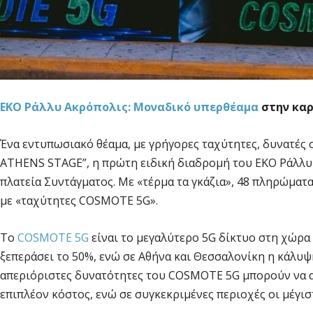
ΕΚΟ Ράλλυ Ακρόπολις: Μοναδικό υπερθέαμα
στην καρ
Ένα εντυπωσιακό θέαμα, με γρήγορες ταχύτητες, δυνατές
ATHENS STAGE”, η πρώτη ειδική διαδρομή του ΕΚΟ Ράλλυ
πλατεία Συντάγματος. Με «τέρμα τα γκάζια», 48 πληρώματ
με «ταχύτητες COSMOTE 5G».
Tο
COSMOTE 5G
είναι το μεγαλύτερο 5G δίκτυο στη χώρα
ξεπεράσει το 50%, ενώ σε Αθήνα και Θεσσαλονίκη η κάλυψη
απεριόριστες δυνατότητες του COSMOTE 5G μπορούν να
επιπλέον κόστος, ενώ σε συγκεκριμένες περιοχές οι μέγισ