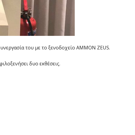
 συνεργασία του με το ξενοδοχείο AMMON ZEUS.
φιλοξενήσει δυο εκθέσεις.