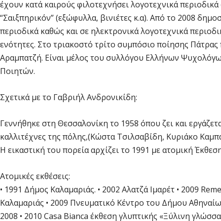
έχουν κατά καιρούς φιλοτεχνήσει λογοτεχνικά περιοδικά (
“Σαιξπηρικόν” (εξώφυλλα, βινιέτες κ.α). Από το 2008 δημ
περιοδικά καθώς και σε ηλεκτρονικά λογοτεχνικά περιοδικ
ενότητες. Στο τριακοστό τρίτο συμπόσιο ποίησης Πάτρας
Αραμπατζή. Είναι μέλος του συλλόγου Ελλήνων Ψυχολόγω
Ποιητών.
Σχετικά με το Γαβριήλ Ανδρονικίδη:
Γεννήθηκε στη Θεσσαλονίκη το 1958 όπου ζει και εργάζετα
καλλιτέχνες της πόλης,(Κώστα Τσιλσαβίδη, Κυριάκο Καμπαδ
Η εικαστική του πορεία αρχίζει το 1991 με ατομική Έκθεσ
Ατομικές εκθέσεις:
• 1991 Δήμος Καλαμαριάς. • 2002 Αλατζά Ιμαρέτ • 2009 R
Καλαμαριάς • 2009 Πνευματικό Κέντρο του Δήμου Αθηναίω
2008 • 2010 Casa Bianca έκθεση γλυπτικής «Ξύλινη γλώσσα