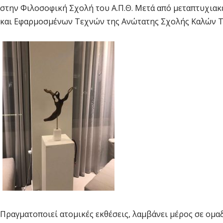
στην Φιλοσοφική Σχολή του Α.Π.Θ. Μετά από μεταπτυχιακ
και Εφαρμοσμένων Τεχνών της Ανώτατης Σχολής Καλών Τε
Πραγματοποιεί ατομικές εκθέσεις, λαμβάνει μέρος σε ομαδ