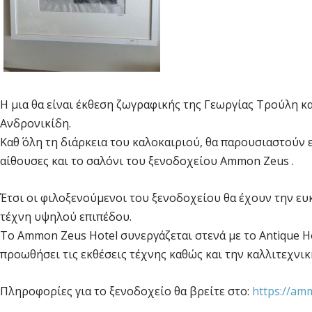
Η μια θα είναι έκθεση ζωγραφικής της Γεωργίας Τρούλη κα
Ανδρονικίδη.
Καθ΄ όλη τη διάρκεια του καλοκαιριού, θα παρουσιαστούν ε
αίθουσες και το σαλόνι του ξενοδοχείου Ammon Zeus .
Έτσι οι φιλοξενούμενοι του ξενοδοχείου θα έχουν την ε
τέχνη υψηλού επιπέδου.
Το Ammon Zeus Hotel συνεργάζεται στενά με το Antique Ho
προωθήσει τις εκθέσεις τέχνης καθώς και την καλλιτεχνικ
Πληροφορίες για το ξενοδοχείο θα βρείτε στο:
https://am