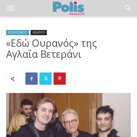
ΠΟΛΙΤΙΣΜΟΣ
ΘΕΑΤΡΟ
«Εδώ Ουρανός» της
Αγλαΐα Βετεράνι