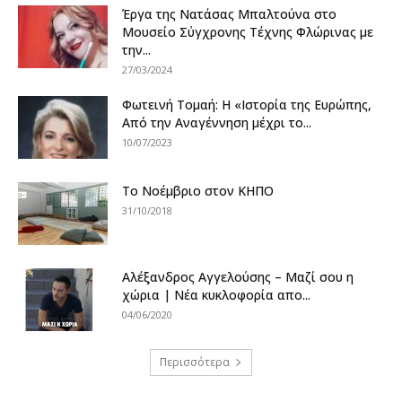
Έργα της Νατάσας Μπαλτούνα στο
Μουσείο Σύγχρονης Τέχνης Φλώρινας με
την...
27/03/2024
Φωτεινή Τομαή: Η «Ιστορία της Ευρώπης,
Από την Αναγέννηση μέχρι το...
10/07/2023
To Noέμβριο στον ΚΗΠΟ
31/10/2018
Αλέξανδρος Αγγελούσης – Μαζί σου η
χώρια | Nέα κυκλοφορία απο...
04/06/2020
Περισσότερα