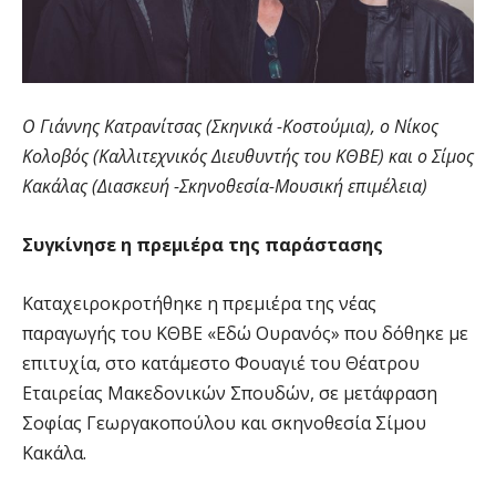
Ο Γιάννης Κατρανίτσας (Σκηνικά -Κοστούμια), ο Νίκος
Κολοβός (Καλλιτεχνικός Διευθυντής του ΚΘΒΕ) και ο Σίμος
Κακάλας (Διασκευή -Σκηνοθεσία-Μουσική επιμέλεια)
Συγκίνησε η πρεμιέρα της παράστασης
Καταχειροκροτήθηκε η πρεμιέρα της νέας
παραγωγής του ΚΘΒΕ «Εδώ Ουρανός» που δόθηκε με
επιτυχία, στο κατάμεστο Φουαγιέ του Θέατρου
Εταιρείας Μακεδονικών Σπουδών, σε μετάφραση
Σοφίας Γεωργακοπούλου και σκηνοθεσία Σίμου
Κακάλα.