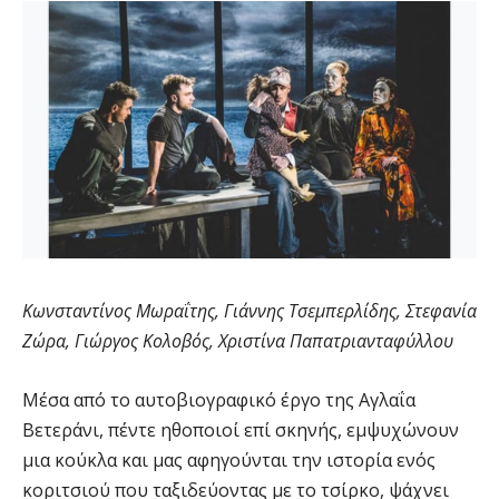
Κωνσταντίνος Μωραΐτης, Γιάννης Τσεμπερλίδης, Στεφανία
Ζώρα, Γιώργος Κολοβός, Χριστίνα Παπατριανταφύλλου
Μέσα από το αυτοβιογραφικό έργο της Αγλαΐα
Βετεράνι, πέντε ηθοποιοί επί σκηνής, εμψυχώνουν
μια κούκλα και μας αφηγούνται την ιστορία ενός
κοριτσιού που ταξιδεύοντας με το τσίρκο, ψάχνει