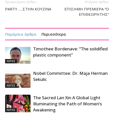
Προηγούμενο άρθρο
Επόμενο άρθρο
PARTY …..ΣΤΗΝ ΚΟΥΖΙΝΑ
ΕΠΙΣΗΜΗ ΠΡΕΜΙΕΡΑ “Ο
ΕΠΙΘΕΩΡΗΤΗΣ”
Παρόμοια άρθρα
Περισσότερα
Timothee Bordenave: “The solidified
plastic component”
ΛΟΓΟΣ
Nobel Committee: Dr. Maja Herman
Sekulic
ΛΟΓΟΣ
The Sacred Lan Xin A Global Light
Illuminating the Path of Women’s
Awakening
ΛΟΓΟΣ