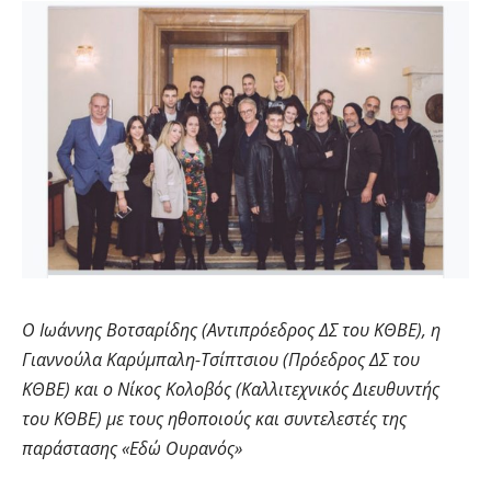
Ο Ιωάννης Βοτσαρίδης (Αντιπρόεδρος ΔΣ του ΚΘΒΕ), η
Γιαννούλα Καρύμπαλη-Τσίπτσιου (Πρόεδρος ΔΣ του
ΚΘΒΕ) και ο Νίκος Κολοβός (Καλλιτεχνικός Διευθυντής
του ΚΘΒΕ) με τους ηθοποιούς και συντελεστές της
παράστασης «Εδώ Ουρανός»