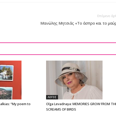
Επόμενο άρ
Μανώλης Μητσιάς «Το άσπρο και το μαύ
ΛΟΓΟΣ
alkias: “My poem to
Olga Levadnaya: MEMORIES GROW FROM TH
SCREAMS OF BIRDS