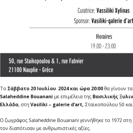
Το
Σάββατο 20 Ιουλίου 2024 και ώρα 20:00
θα γίνουν τα
Salaheddine Bouanani
με επιμέλεια της
Βασιλικής Ξυλι
Ελλάδα
, στη
Vasiliki – galerie d’art,
Σταϊκοπούλου 50 και
Ο ζωγράφος Salaheddine Bouanani γεννήθηκε το 1972 στη
τον διαπότισαν με ανθρωπιστικές αξίες.