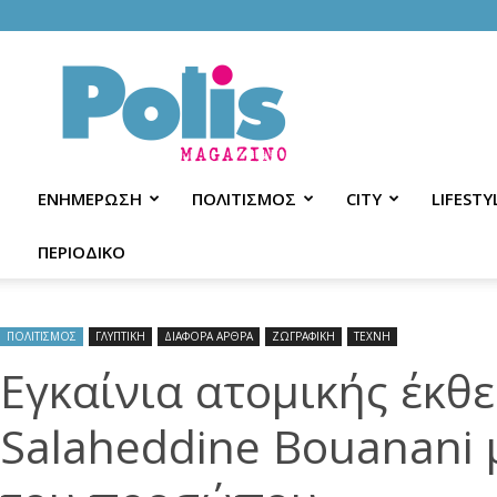
Polis
Magazino
ΕΝΗΜΕΡΩΣΗ
ΠΟΛΙΤΙΣΜΟΣ
CITY
LIFESTY
ΠΕΡΙΟΔΙΚΟ
ΠΟΛΙΤΙΣΜΟΣ
ΓΛΥΠΤΙΚΗ
ΔΙΑΦΟΡΑ ΑΡΘΡΑ
ΖΩΓΡΑΦΙΚΗ
ΤΕΧΝΗ
Εγκαίνια ατομικής έκθ
Salaheddine Bouanani 