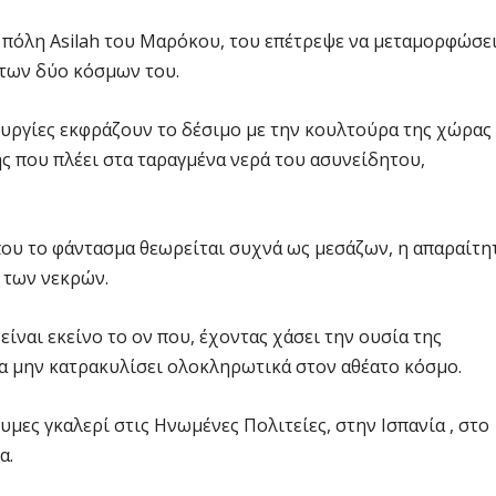
 πόλη Asilah του Μαρόκου, του επέτρεψε να μεταμορφώσε
ύ των δύο κόσμων του.
ουργίες εκφράζουν το δέσιμο με την κουλτούρα της χώρας
ης που πλέει στα ταραγμένα νερά του ασυνείδητου,
όπου το φάντασμα θεωρείται συχνά ως μεσάζων, η απαραίτη
 των νεκρών.
ίναι εκείνο το ον που, έχοντας χάσει την ουσία της
 να μην κατρακυλίσει ολοκληρωτικά στον αθέατο κόσμο.
υμες γκαλερί στις Ηνωμένες Πολιτείες, στην Ισπανία , στο
α.