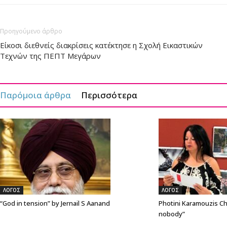
Προηγούμενο άρθρο
Είκοσι διεθνείς διακρίσεις κατέκτησε η Σχολή Εικαστικών
Τεχνών της ΠΕΠΤ Μεγάρων
Παρόμοια άρθρα
Περισσότερα
ΛΟΓΟΣ
ΛΟΓΟΣ
“God in tension” by Jernail S Aanand
Photini Karamouzis Ch
nobody”