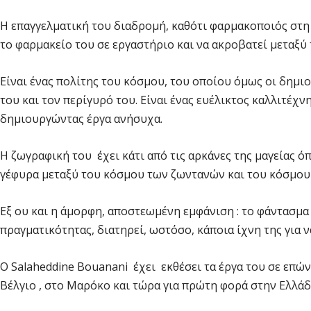
Η επαγγελματική του διαδρομή, καθότι φαρμακοποιός στη
το φαρμακείο του σε εργαστήριο και να ακροβατεί μεταξ
Είναι ένας πολίτης του κόσμου, του οποίου όμως οι δημι
του και τον περίγυρό του. Είναι ένας ευέλικτος καλλιτέχν
δημιουργώντας έργα ανήσυχα.
Η ζωγραφική του έχει κάτι από τις αρκάνες της μαγείας 
γέφυρα μεταξύ του κόσμου των ζωντανών και του κόσμου
Εξ ου και η άμορφη, αποστεωμένη εμφάνιση : το φάντασμα ε
πραγματικότητας, διατηρεί, ωστόσο, κάποια ίχνη της για
Ο Salaheddine Bouanani έχει εκθέσει τα έργα του σε επών
Βέλγιο , στο Μαρόκο και τώρα για πρώτη φορά στην Ελλάδ