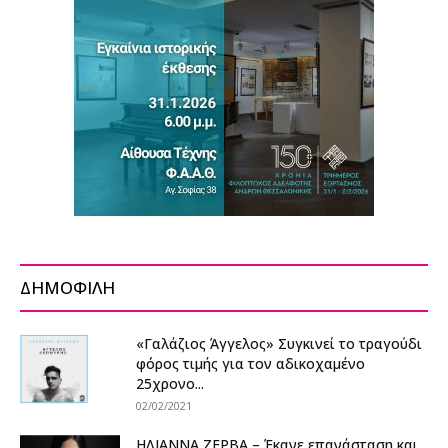
ΔΗΜΟΦΙΛΗ
«Γαλάζιος Άγγελος» Συγκινεί το τραγούδι
φόρος τιμής για τον αδικοχαμένο
25χρονο...
02/02/2021
ΗΛΙΑΝΝΑ ΖΕΡΒΑ – Έκανε επανάσταση και