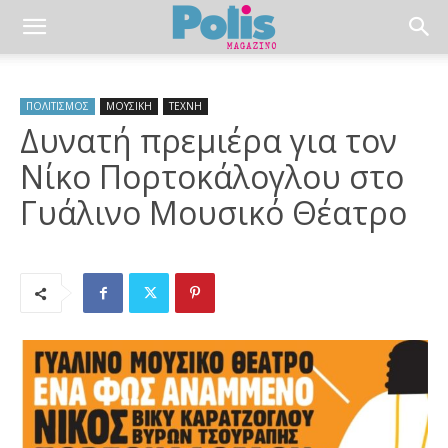
ΠΟΛΙΤΙΣΜΟΣ
ΜΟΥΣΙΚΗ
ΤΕΧΝΗ
Δυνατή πρεμιέρα για τον
Νίκο Πορτοκάλογλου στο
Γυάλινο Μουσικό Θέατρο