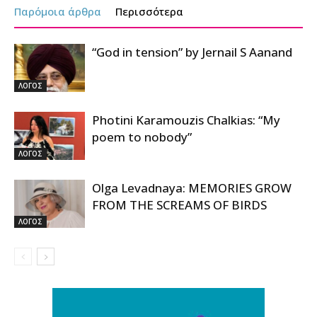
Παρόμοια άρθρα
Περισσότερα
“God in tension” by Jernail S Aanand
ΛΟΓΟΣ
Photini Karamouzis Chalkias: “My
poem to nobody”
ΛΟΓΟΣ
Olga Levadnaya: MEMORIES GROW
FROM THE SCREAMS OF BIRDS
ΛΟΓΟΣ