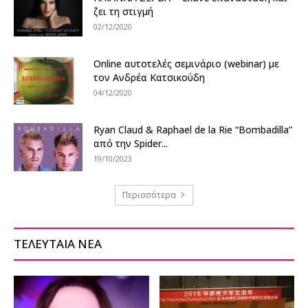
ζει τη στιγμή
02/12/2020
Online αυτοτελές σεμινάριο (webinar) με
τον Ανδρέα Κατσικούδη
04/12/2020
Ryan Claud & Raphael de la Rie “Bombadilla”
από την Spider...
19/10/2023
Περισσότερα
ΤΕΛΕΥΤΑΙΑ ΝΕΑ