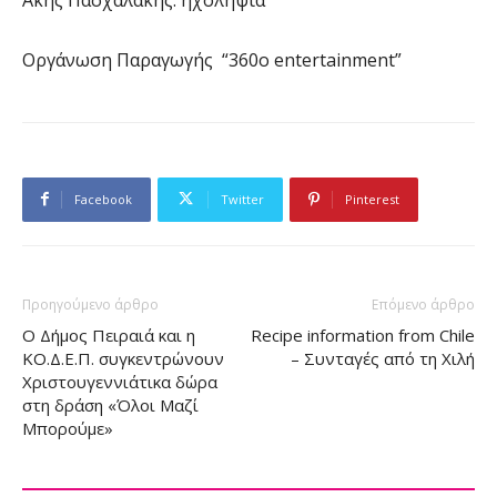
Οργάνωση Παραγωγής “360ο entertainment”
Facebook
Twitter
Pinterest
Προηγούμενο άρθρο
Επόμενο άρθρο
Ο Δήμος Πειραιά και η
Recipe information from Chile
ΚΟ.Δ.Ε.Π. συγκεντρώνουν
– Συνταγές από τη Χιλή
Χριστουγεννιάτικα δώρα
στη δράση «Όλοι Μαζί
Μπορούμε»