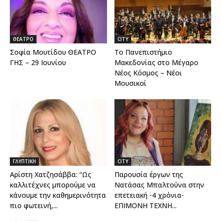
ΘΕΑΤΡΟ
CITY
Σοφία Μουτίδου ΘΕΑΤΡΟ
Το Πανεπιστήμιο
ΓΗΣ – 29 Ιουνίου
Μακεδονίας στο Μέγαρο
Νέος Κόσμος – Νέοι
Μουσικοί
ΓΛΥΠΤΙΚΗ
CITY
Αρίστη Χατζησάββα: “Ως
Παρουσία έργων της
καλλιτέχνες μπορούμε να
Νατάσας Μπαλτούνα στην
κάνουμε την καθημερινότητα
επετειακή -4 χρόνια-
πιο φωτεινή,...
ΕΠΙΜΟΝΗ ΤΕΧΝΗ...