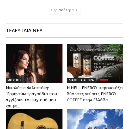
Περισσότερα
ΤΕΛΕΥΤΑΙΑ ΝΕΑ
ΜΟΥΣΙΚΗ
ΔΙΑΦΟΡΑ ΑΡΘΡΑ
Νικολέττα Φιλιππάκη:
Η HELL ENERGY παρουσιάζει
“Ερμηνεύω τραγούδια που
δύο νέες γεύσεις ENERGY
αγγίζουν το ψυχισμό μου
COFFEE στην Ελλάδα
και με...