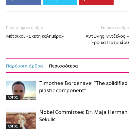
Προηγούμενο άρθρο
Επόμενο άρθρο
Μέτοικοι «Σκέτη καλημέρα»
Αντώνης Μιτζέλος –
Έρρικα Πατρικίου
Παρόμοια άρθρα
Περισσότερα
Timothee Bordenave: “The solidified
plastic component”
ΛΟΓΟΣ
Nobel Committee: Dr. Maja Herman
Sekulic
ΛΟΓΟΣ