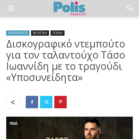
ΠΟΛΙΤΙΣΜΟΣ
ΜΟΥΣΙΚΗ
ΤΕΧΝΗ
Δισκογραφικό ντεμπούτο
για τον ταλαντούχο Τάσο
Ιωαννίδη με το τραγούδι
«Υποσυνείδητα»