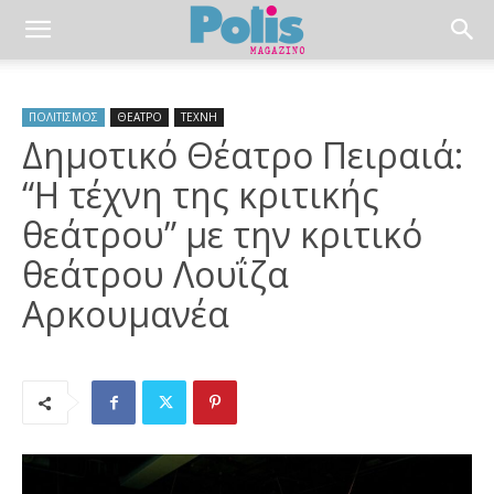
ΠΟΛΙΤΙΣΜΟΣ
ΘΕΑΤΡΟ
ΤΕΧΝΗ
Δημοτικό Θέατρο Πειραιά:
“Η τέχνη της κριτικής
θεάτρου” με την κριτικό
θεάτρου Λουΐζα
Αρκουμανέα