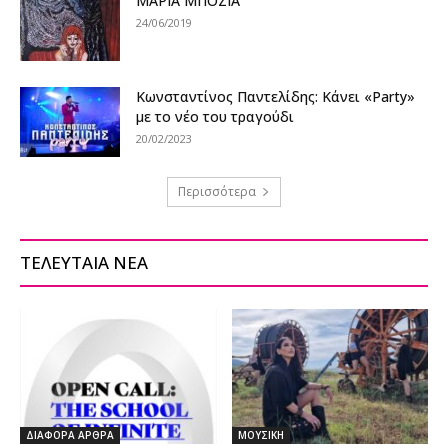
ΜΑΡΙΑ ΜΠΟΖΙΑ
24/06/2019
Kωνσταντίνος Παντελίδης: Κάνει «Party»
με το νέο του τραγούδι
20/02/2023
Περισσότερα
ΤΕΛΕΥΤΑΙΑ ΝΕΑ
ΔΙΑΦΟΡΑ ΑΡΘΡΑ
ΜΟΥΣΙΚΗ