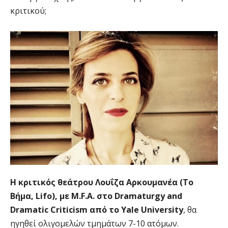
κριτικού;
Η κριτικός θεάτρου Λουΐζα Αρκουμανέα (Το
Βήμα, Lifo), με M.F.A. στο Dramaturgy and
Dramatic Criticism από το Yale University
, θα
ηγηθεί ολιγομελών τμημάτων 7-10 ατόμων.