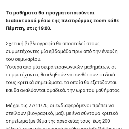
Τα μαθήματα θα πραγματοποιούνται
διαδικτυακά μέσω της πλατφόρμας zoom κάθε
Πέμπτη, στις 19:00.
Σχετική βιβλιογραφία θα αποσταλεί στους
συμμετέχοντες μία εβδομάδα πριν από την έναρξη
του σεμιναρίου.
Ύστερα από μία σειρά εισαγωγικών μαθημάτων, οι
συμμετέχοντες θα κληθούν να συνθέσουν τα δικά
τους κριτικά σημειώματα, τα οποία θα εξετάζονται
και θα αναλύονται ομαδικά, την ώρα του μαθήματος.
Μέχρι τις 27/11/20, οι ενδιαφερόμενοι πρέπει να
στείλουν βιογραφικό, μαζί με ένα σύντομο κριτικό
σημείωμα (με θέμα της αρεσκείας τους, έως 200
λέξεις), στην ηλεκτρονική διεύθυνση
info@dithepi.gr
.