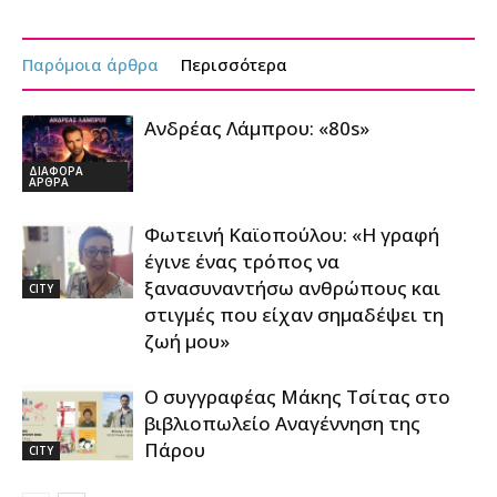
Παρόμοια άρθρα
Περισσότερα
Ανδρέας Λάμπρου: «80s»
ΔΙΑΦΟΡΑ
ΑΡΘΡΑ
Φωτεινή Καϊοπούλου: «Η γραφή
έγινε ένας τρόπος να
ξανασυναντήσω ανθρώπους και
CITY
στιγμές που είχαν σημαδέψει τη
ζωή μου»
Ο συγγραφέας Μάκης Τσίτας στο
βιβλιοπωλείο Αναγέννηση της
Πάρου
CITY