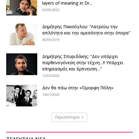
layers of meaning in Dr...
03/09/2023
Δημήτρης Πακσόγλου: “Λατρεύω την
απλότητα και την αμεσότητα στην όπερα”
30/09/2019
Δημήτρης Σπυριδάκης: “Δεν υπάρχει
παρθενογένεση στην τέχνη…!! Υπάρχει
επηρεασμός και έμπνευση…”
12/05/2020
Δεν θα πάω στην «Όμορφη Πόλη»
14/01/2020
Περισσότερα