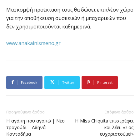
Μια κομψή προέκταση τους θα δώσει επιπλέον χώρο
για την αποθήκευση συσκευών ή μπαχαρικών που
δεν χρησιμοποιούνται καθημερινά.
www.anakainismeno.gr
Facebook
Twitter
Pinterest
Προηγούμενο άρθρο
Επόμενο άρθρο
Η αγάπη που αγαπώ | Νέο
Η Miss Chiquita επιστρέφει
τραγούδι – Αθηνά
και λέει: «Σας
Κοντοδήμα
ευχαριστούμε!»