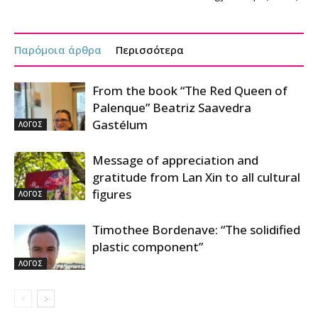
Παρόμοια άρθρα
Περισσότερα
From the book “The Red Queen of
Palenque” Beatriz Saavedra
Gastélum
ΛΟΓΟΣ
Message of appreciation and
gratitude from Lan Xin to all cultural
figures
ΛΟΓΟΣ
Timothee Bordenave: “The solidified
plastic component”
ΛΟΓΟΣ