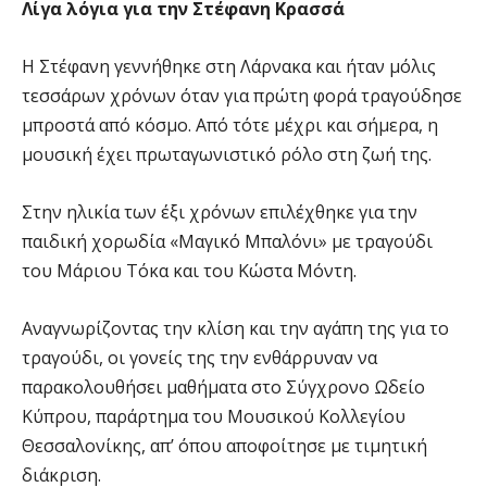
Λίγα λόγια για την Στέφανη Κρασσά
H Στέφανη γεννήθηκε στη Λάρνακα και ήταν μόλις
τεσσάρων χρόνων όταν για πρώτη φορά τραγούδησε
μπροστά από κόσμο. Από τότε μέχρι και σήμερα, η
μουσική έχει πρωταγωνιστικό ρόλο στη ζωή της.
Στην ηλικία των έξι χρόνων επιλέχθηκε για την
παιδική χορωδία «Μαγικό Μπαλόνι» με τραγούδι
του Μάριου Τόκα και του Κώστα Μόντη.
Αναγνωρίζοντας την κλίση και την αγάπη της για το
τραγούδι, οι γονείς της την ενθάρρυναν να
παρακολουθήσει μαθήματα στο Σύγχρονο Ωδείο
Κύπρου, παράρτημα του Μουσικού Κολλεγίου
Θεσσαλονίκης, απ’ όπου αποφοίτησε με τιμητική
διάκριση.