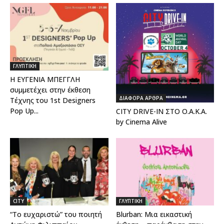
ΓΛΥΠΤΙΚΗ
Η ΕΥΓΕΝΙΑ ΜΠΕΓΓΛΗ
συμμετέχει στην έκθεση
ΔΙΑΦΟΡΑ ΑΡΘΡΑ
Τέχνης του 1st Designers
Pop Up...
CITY DRIVE-IN ΣΤΟ Ο.Α.Κ.Α.
by Cinema Alive
CITY
ΓΛΥΠΤΙΚΗ
“Το ευχαριστώ” του ποιητή
Blurban: Μια εικαστική