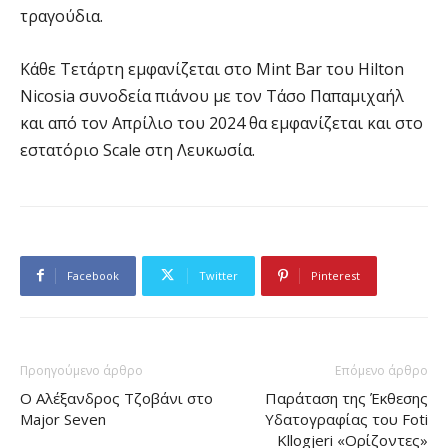
τραγούδια.
Κάθε Τετάρτη εμφανίζεται στο Mint Bar του Hilton
Nicosia συνοδεία πιάνου με τον Τάσο Παπαμιχαήλ
και από τον Απρίλιο του 2024 θα εμφανίζεται και στο
εστατόριο Scale στη Λευκωσία.
Facebook
Twitter
Pinterest
Προηγούμενο άρθρο
Επόμενο άρθρο
Ο Αλέξανδρος Τζοβάνι στο
Παράταση της Έκθεσης
Major Seven
Υδατογραφίας του Foti
Kllogjeri «Ορίζοντες»