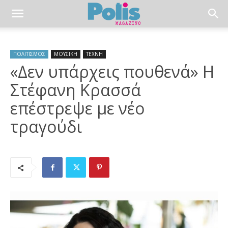
ΠΟΛΙΤΙΣΜΟΣ
ΜΟΥΣΙΚΗ
ΤΕΧΝΗ
«Δεν υπάρχεις πουθενά» H
Στέφανη Κρασσά
επέστρεψε με νέο
τραγούδι