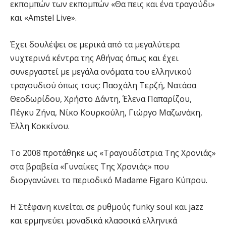
εκπομπών των εκπομπών «Θα πεις και ένα τραγούδι»
και «Amstel Live».
Έχει δουλέψει σε μερικά από τα μεγαλύτερα
νυχτερινά κέντρα της Αθήνας όπως και έχει
συνεργαστεί με μεγάλα ονόματα του ελληνικού
τραγουδιού όπως τους: Πασχάλη Τερζή, Νατάσα
Θεοδωρίδου, Χρήστο Δάντη, Έλενα Παπαρίζου,
Πέγκυ Ζήνα, Νίκο Κουρκούλη, Γιώργο Μαζωνάκη,
Έλλη Κοκκίνου.
Το 2008 προτάθηκε ως «Τραγουδίστρια Της Χρονιάς»
στα βραβεία «Γυναίκες Της Χρονιάς» που
διοργανώνει το περιοδικό Madame Figaro Κύπρου.
Η Στέφανη κινείται σε ρυθμούς funky soul και jazz
και ερμηνεύει μοναδικά κλασσικά ελληνικά