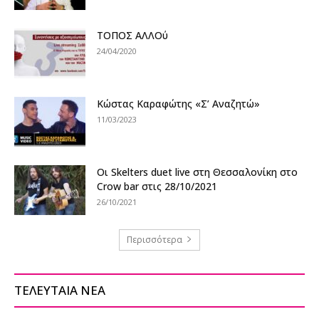
ΤΟΠΟΣ ΑΛΛΟύ
24/04/2020
Κώστας Καραφώτης «Σ’ Αναζητώ»
11/03/2023
Oι Skelters duet live στη Θεσσαλονίκη στο
Crow bar στις 28/10/2021
26/10/2021
Περισσότερα
ΤΕΛΕΥΤΑΙΑ ΝΕΑ