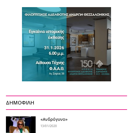
ΔΗΜΟΦΙΛΗ
«Ανδρόγυνο»
13/01/2020