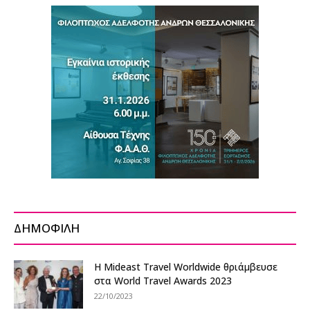
ΔΗΜΟΦΙΛΗ
Η Mideast Travel Worldwide θριάμβευσε
στα World Travel Awards 2023
22/10/2023