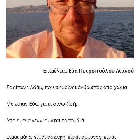
Επιμέλεια:
Εύα Πετροπούλου Λιανού
Σε είπανε Αδάμ, που σημαίνει άνθρωπος από χώμα.
Με είπαν Εύα, γιατί δίνω ζωή.
Από εμένα γεννιούνται τα παιδιά.
Είμαι μάνα, είμαι αδελφή, είμαι σύζυγος, είμαι