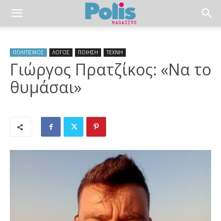
ΠΟΛΙΤΙΣΜΟΣ
ΛΟΓΟΣ
ΠΟΙΗΣΗ
ΤΕΧΝΗ
Γιώργος Πρατζίκος: «Να το
θυμάσαι»