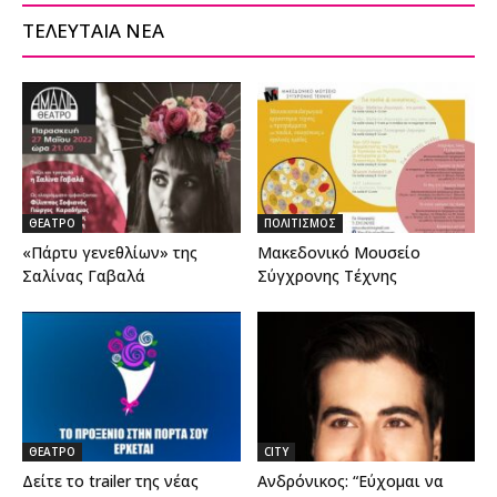
ΤΕΛΕΥΤΑΙΑ ΝΕΑ
ΘΕΑΤΡΟ
ΠΟΛΙΤΙΣΜΟΣ
«Πάρτυ γενεθλίων» της
Μακεδονικό Μουσείο
Σαλίνας Γαβαλά
Σύγχρονης Τέχνης
ΘΕΑΤΡΟ
CITY
Δείτε το trailer της νέας
Ανδρόνικος: “Εύχομαι να