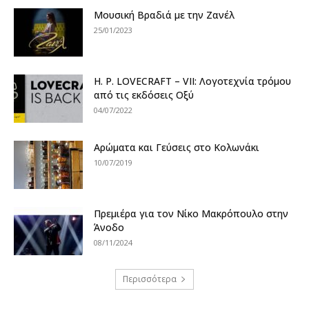
Μουσική Βραδιά με την Ζανέλ
25/01/2023
H. P. LOVECRAFT – VII: Λογοτεχνία τρόμου
από τις εκδόσεις Οξύ
04/07/2022
Αρώματα και Γεύσεις στο Κολωνάκι
10/07/2019
Πρεμιέρα για τον Νίκο Μακρόπουλο στην
Άνοδο
08/11/2024
Περισσότερα