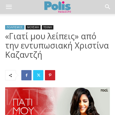
ΠΟΛΙΤΙΣΜΟΣ
ΜΟΥΣΙΚΗ
ΤΕΧΝΗ
«Γιατί μου λείπεις» από
την εντυπωσιακή Χριστίνα
Καζαντζή