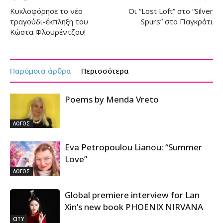
Kυκλοφόρησε το νέο
Οι “Lost Loft” στο “Silver
τραγούδι-έκπληξη του
Spurs” στο Παγκράτι
Κώστα Φλουρέντζου!
Παρόμοια άρθρα
Περισσότερα
Poems by Menda Vreto
ΛΟΓΟΣ
Eva Petropoulou Lianou: “Summer
Love”
ΛΟΓΟΣ
Global premiere interview for Lan
Xin’s new book PHOENIX NIRVANA
CITY