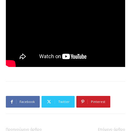
Facebook
Twitter
Pinterest
Προηγούμενο άρθρο
Επόμενο άρθρο