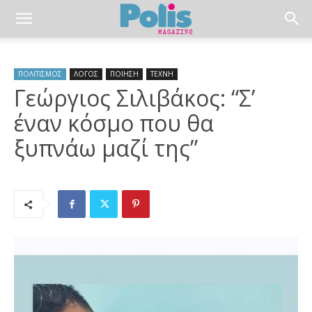
ΠΟΛΙΤΙΣΜΟΣ
ΛΟΓΟΣ
ΠΟΙΗΣΗ
ΤΕΧΝΗ
Γεώργιος Σιλιβάκος: “Σ’
έναν κόσμο που θα
ξυπνάω μαζί της”