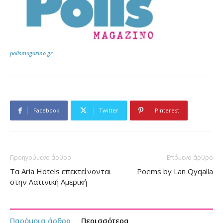
polismagazino.gr
Facebook
Twitter
Pinterest
Προηγούμενο άρθρο
Επόμενο άρθρο
Τα Aria Hotels επεκτείνονται
Poems by Lan Qyqalla
στην Λατινική Αμερική
Παρόμοια άρθρα
Περισσότερα