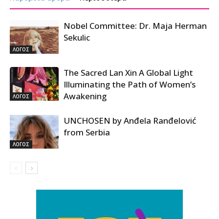
Nobel Committee: Dr. Maja Herman
Sekulic
ΛΟΓΟΣ
The Sacred Lan Xin A Global Light
Illuminating the Path of Women’s
Awakening
ΛΟΓΟΣ
UNCHOSEN by Anđela Ranđelović
from Serbia
ΛΟΓΟΣ