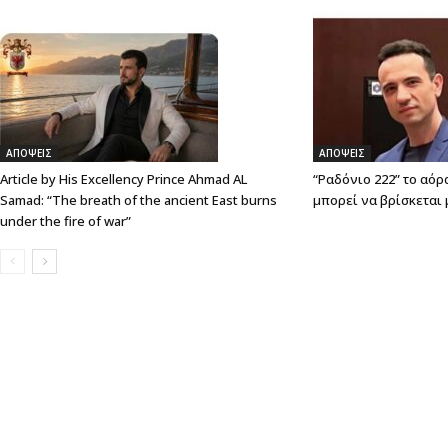
ΑΠΟΨΕΙΣ
ΑΠΟΨΕΙΣ
Article by His Excellency Prince Ahmad AL
“Ραδόνιο 222” το αόρ
Samad: “The breath of the ancient East burns
μπορεί να βρίσκεται 
under the fire of war”