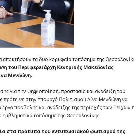
α αποκτήσουν τα δυο κορυφαία τοπόσημα της Θεσσαλονίκ
ταση
του Περιφερειάρχη Κεντρικής Μακεδονίας
ίνα Μενδώνη.
ης για την ψηφιοποίηση, προστασία και ανάδειξη του
ας πρότεινε στην Υπουργό Πολιτισμού Λίνα Μενδώνη να
ό έργο προβολής και ανάδειξης της περιοχής των Τειχών 
υο εμβληματικά τοπόσημα της Θεσσαλονίκης.
εία στα πρότυπα του εντυπωσιακού φωτισμού της