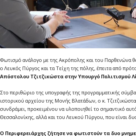
Φωτισμό ανάλογο με της Ακρόπολης και του Παρθενώνα θ
ο Λευκός Πύργος και τα Τείχη της πόλης, έπειτα από πρό
Απόστολου Τζιτζικώστα στην Υπουργό Πολιτισμού Λ
Στο περιθώριο της υπογραφής της προγραμματικής σύμβασ
ιστορικού αρχείου της Μονής Βλατάδων, ο κ. Τζιτζικώστ
συνδράμει, προκειμένου να υλοποιηθεί το σημαντικό αυτ
Θεσσαλονίκης, αλλά και του Λευκού Πύργου, που είναι δ
Ο Περιφερειάρχης ζήτησε να φωτιστούν τα δυο μνημ