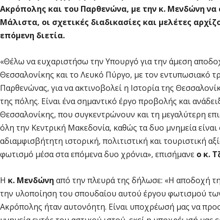
Ακρόπολης και του Παρθενώνα, με την κ. Μενδώνη να
Μάλιστα, οι σχετικές διαδικασίες και μελέτες αρχίζ
επόμενη διετία.
«Θέλω να ευχαριστήσω την Υπουργό για την άμεση αποδοχ
Θεσσαλονίκης και το Λευκό Πύργο, με τον εντυπωσιακό 
Παρθενώνας, για να ακτινοβολεί η Ιστορία της Θεσσαλον
της πόλης. Είναι ένα σημαντικό έργο προβολής και ανάδε
Θεσσαλονίκης, που συγκεντρώνουν και τη μεγαλύτερη επι
όλη την Κεντρική Μακεδονία, καθώς τα δυο μνημεία είναι
αδιαμφισβήτητη ιστορική, πολιτιστική και τουριστική αξ
φωτισμό μέσα στα επόμενα δυο χρόνια», επισήμανε
ο κ. 
Η
κ. Μενδώνη
από την πλευρά της δήλωσε: «Η αποδοχή τ
την υλοποίηση του σπουδαίου αυτού έργου φωτισμού των
Ακρόπολης ήταν αυτονόητη. Είναι υποχρέωσή μας να προσ