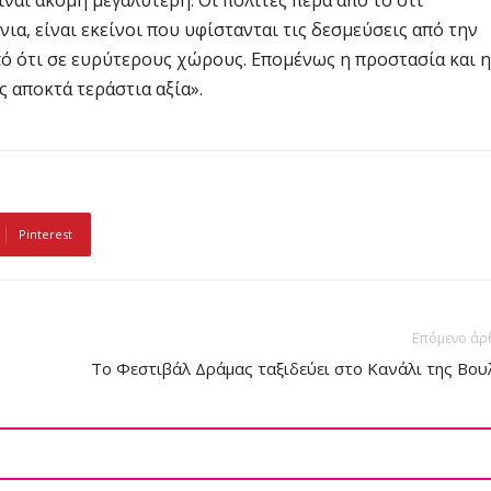
ίναι ακόμη μεγαλύτερη. Οι πολίτες πέρα από το ότι
ια, είναι εκείνοι που υφίστανται τις δεσμεύσεις από την
ό ότι σε ευρύτερους χώρους. Επομένως η προστασία και η
 αποκτά τεράστια αξία».
Pinterest
Επόμενο άρ
Το Φεστιβάλ Δράμας ταξιδεύει στο Κανάλι της Βου