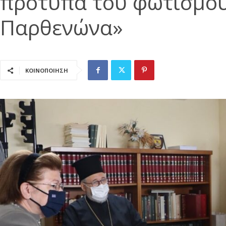
πρότυπα του φωτισμού
Παρθενώνα»
ΚΟΙΝΟΠΟΙΗΣΗ