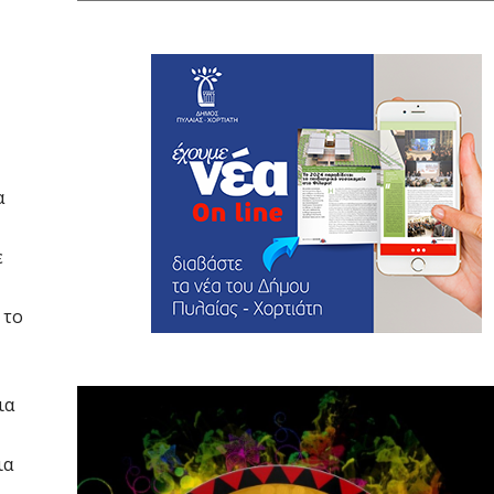
α
ε
 το
ια
ια