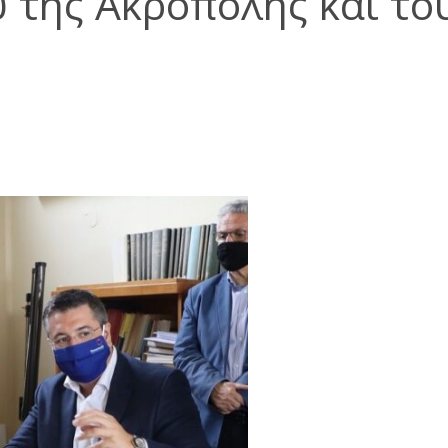
 της Ακρόπολης και το