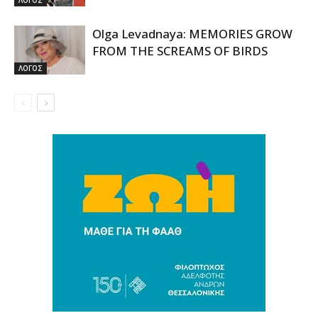
Olga Levadnaya: MEMORIES GROW
FROM THE SCREAMS OF BIRDS
ΛΟΓΟΣ