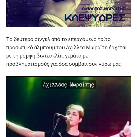
Το δεύτερο σινγκλ από το επερχόμενο τρίτο
προσωπικό άλμπουμ του Αχιλλέα Μωραΐτη έρχεται
με τη μορφή βιντεοκλίπ, γεμάτο με
προβληματισμούς για όσα συμβαίνουν γύρω μας.