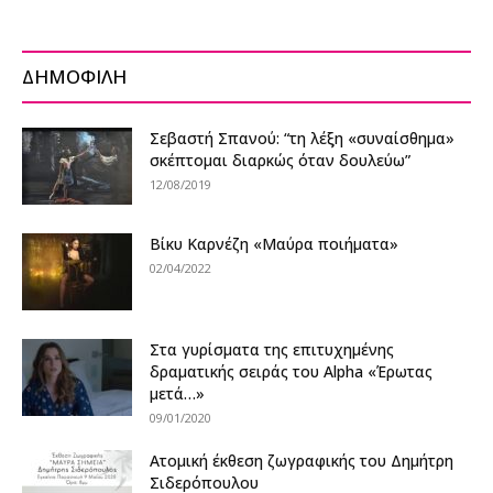
ΔΗΜΟΦΙΛΗ
Σεβαστή Σπανού: “τη λέξη «συναίσθημα»
σκέπτομαι διαρκώς όταν δουλεύω”
12/08/2019
Βίκυ Καρνέζη «Μαύρα ποιήματα»
02/04/2022
Στα γυρίσματα της επιτυχημένης
δραματικής σειράς του Alpha «Έρωτας
μετά…»
09/01/2020
Ατομική έκθεση ζωγραφικής του Δημήτρη
Σιδερόπουλου