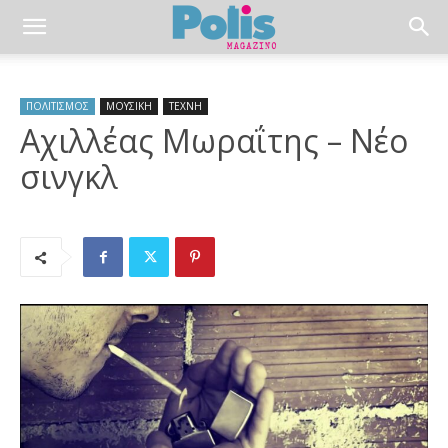
ΠΟΛΙΤΙΣΜΟΣ
ΜΟΥΣΙΚΗ
ΤΕΧΝΗ
Αχιλλέας Μωραΐτης – Νέο
σινγκλ