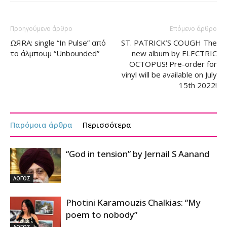
Προηγούμενο άρθρο
Επόμενο άρθρο
ΩЯRΑ: single “In Pulse” από
ST. PATRICK’S COUGH The
το άλμπουμ “Unbounded”
new album by ELECTRIC
OCTOPUS! Pre-order for
vinyl will be available on July
15th 2022!
Παρόμοια άρθρα
Περισσότερα
“God in tension” by Jernail S Aanand
ΛΟΓΟΣ
Photini Karamouzis Chalkias: “My
poem to nobody”
ΛΟΓΟΣ