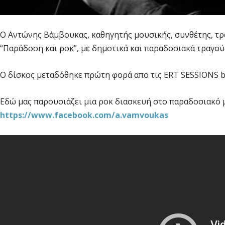
Ο Αντώνης Βάμβουκας, καθηγητής μουσικής, συνθέτης, τρ
“Παράδοση και ροκ”, με δημοτικά και παραδοσιακά τραγού
Ο δίσκος μεταδόθηκε πρώτη φορά απο τις ERT SESSIONS 
Εδώ μας παρουσιάζει μια ροκ διασκευή στο παραδοσιακό 
https://www.facebook.com/a.vamvoukas