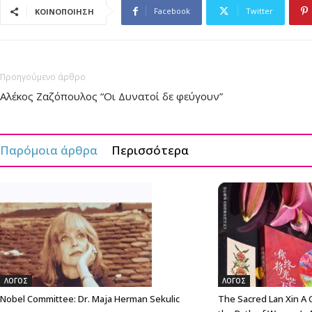
Facebook
Twitter
ΚΟΙΝΟΠΟΙΗΣΗ
Προηγούμενο άρθρο
Αλέκος Ζαζόπουλος “Οι Δυνατοί δε φεύγουν”
Παρόμοια άρθρα
Περισσότερα
ΛΟΓΟΣ
ΛΟΓΟΣ
Nobel Committee: Dr. Maja Herman Sekulic
The Sacred Lan Xin A G