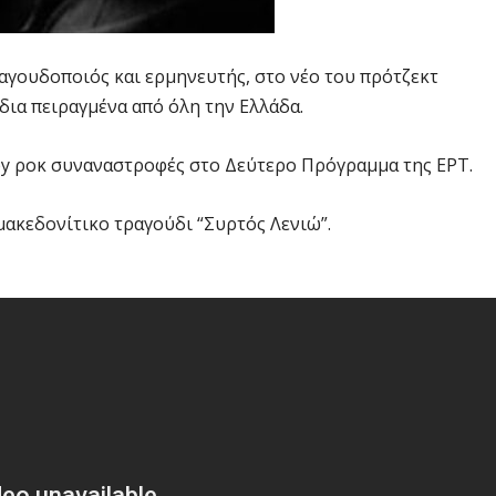
αγουδοποιός και ερμηνευτής, στο νέο του πρότζεκτ
δια πειραγμένα από όλη την Ελλάδα.
by ροκ συναναστροφές στο Δεύτερο Πρόγραμμα της ΕΡΤ.
μακεδονίτικο τραγούδι “Συρτός Λενιώ”.